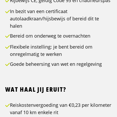
Rijbewijs CE, geldig Code 95 en chauffeurspas
In bezit van een certificaat
autolaadkraan/hijsbewijs of bereid dit te
halen
Bereid om onderweg te overnachten
Flexibele instelling: je bent bereid om
onregelmatig te werken
Goede beheersing van wet en regelgeving
WAT HAAL JIJ ERUIT?
Reiskostenvergoeding van €0,23 per kilometer
vanaf 10 km enkele rit