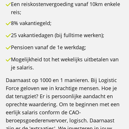
Een reiskostenvergoeding vanaf 10km enkele
reis;
8% vakantiegeld;
25 vakantiedagen (bij fulltime werken);
Pensioen vanaf de 1e werkdag;
Mogelijkheid tot het wekelijks uitbetalen van
je salaris.
Daarnaast op 1000 en 1 manieren. Bij Logistic
Force geloven we in krachtige mensen. Hoe je
dat terugziet? Er is persoonlijke aandacht en
oprechte waardering. Om te beginnen met een
eerlijk salaris conform de CAO-
beroepsgoederenvervoer, logisch. Daarnaast
zijn er de 'extraatjes'. We investeren in jouw