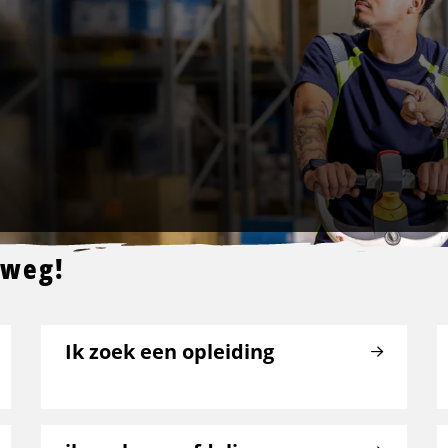
 weg!
Ik zoek een opleiding