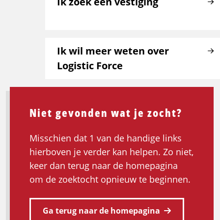
Ik zoek een vestiging
Ik wil meer weten over
Logistic Force
Niet gevonden wat je zocht?
Misschien dat 1 van de handige links
hierboven je verder kan helpen. Zo niet,
keer dan terug naar de homepagina
om de zoektocht opnieuw te beginnen.
Ga terug naar de homepagina