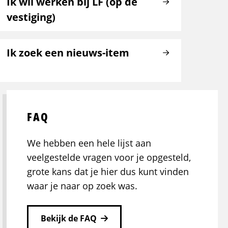
Ik wil werken bij LF (op de
vestiging)
Ik zoek een nieuws-item
FAQ
We hebben een hele lijst aan
veelgestelde vragen voor je opgesteld,
grote kans dat je hier dus kunt vinden
waar je naar op zoek was.
Bekijk de FAQ