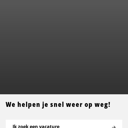
We helpen je snel weer op weg!
Ik zoek een vacature