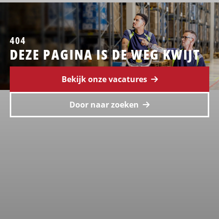
404
DEZE PAGINA IS DE WEG KWIJT
Bekijk onze vacatures
Door naar zoeken