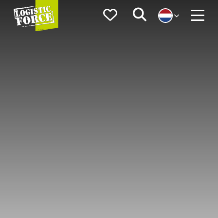
Logistic
Favorieten
Zoeken
Force
Menu