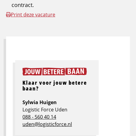
contract.
Print deze vacature
Klaar voor jouw betere
baan?
Sylwia Huigen
Logistic Force Uden
088 - 560 40 14
uden@logisticforce.nl