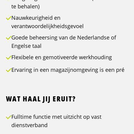
te behalen)
Nauwkeurigheid en
verantwoordelijkheidsgevoel
Goede beheersing van de Nederlandse of
Engelse taal
Flexibele en gemotiveerde werkhouding
Ervaring in een magazijnomgeving is een pré
WAT HAAL JIJ ERUIT?
Fulltime functie met uitzicht op vast
dienstverband