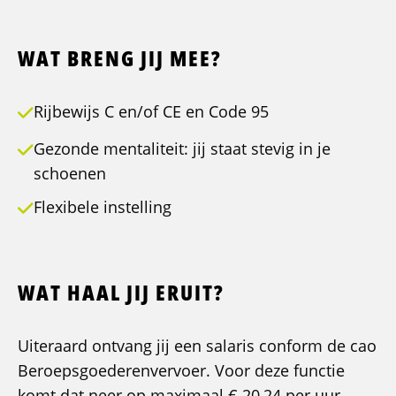
WAT BRENG JIJ MEE?
Rijbewijs C en/of CE en Code 95
Gezonde mentaliteit: jij staat stevig in je
schoenen
Flexibele instelling
WAT HAAL JIJ ERUIT?
Uiteraard ontvang jij een salaris conform de cao
Beroepsgoederenvervoer. Voor deze functie
komt dat neer op maximaal € 20,24 per uur.