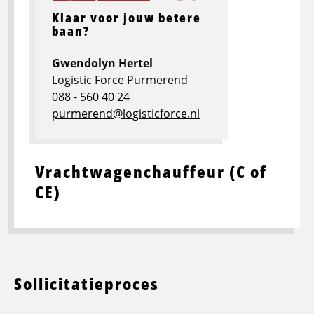
Klaar voor jouw betere
baan?
Gwendolyn Hertel
Logistic Force Purmerend
088 - 560 40 24
purmerend@logisticforce.nl
Vrachtwagenchauffeur (C of
CE)
Sollicitatieproces