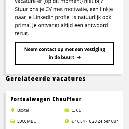
vacature er (op dit moment) niet bij?
Stuur ons je CV met motivatie, een linkje
naar je Linkedin profiel is natuurlijk ook
prima! Je ontvangt altijd een antwoord
terug.
Neem contact op met een vestiging
in de buurt
Gerelateerde vacatures
Portaalwagen Chauffeur
Boxtel
C
,
CE
LBO
,
MBO
€ 16,64 - € 20,24 per uur