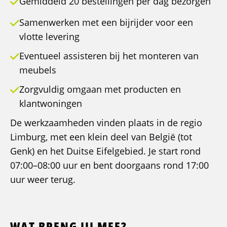
Gemiddeld 20 bestellingen per dag bezorgen
Samenwerken met een bijrijder voor een
vlotte levering
Eventueel assisteren bij het monteren van
meubels
Zorgvuldig omgaan met producten en
klantwoningen
De werkzaamheden vinden plaats in de regio
Limburg, met een klein deel van België (tot
Genk) en het Duitse Eifelgebied. Je start rond
07:00–08:00 uur en bent doorgaans rond 17:00
uur weer terug.
WAT BRENG JIJ MEE?