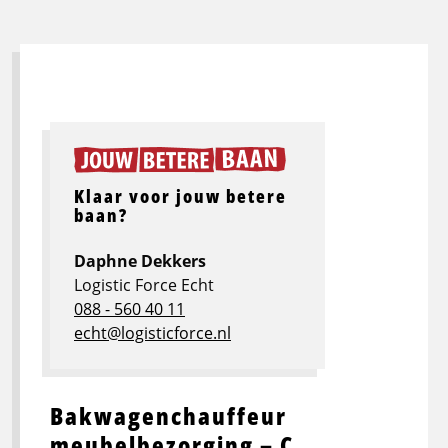
Klaar voor jouw betere
baan?
Daphne Dekkers
Logistic Force Echt
088 - 560 40 11
echt@logisticforce.nl
Bakwagenchauffeur
meubelbezorging – C