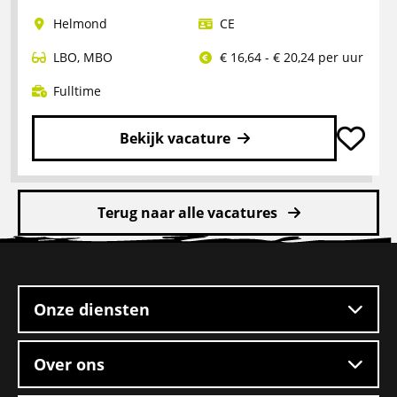
Rangeerder
Helmond
CE
2-
ploegendienst
LBO
,
MBO
€ 16,64 - € 20,24 per uur
–
Boxtel
Fulltime
Bekijk vacature
Lees
meer
Terug naar alle vacatures
over
CE
Site
chauffeur
footer
mengvoeders
Onze diensten
Over ons