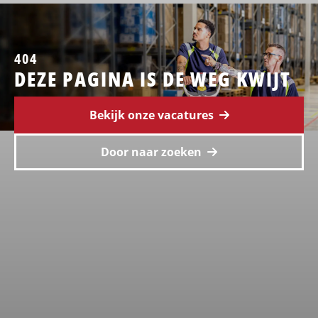
404
DEZE PAGINA IS DE WEG KWIJT
Bekijk onze vacatures
Door naar zoeken