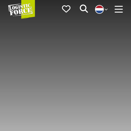
Logistic
Favorieten
Zoeken
Force
Menu