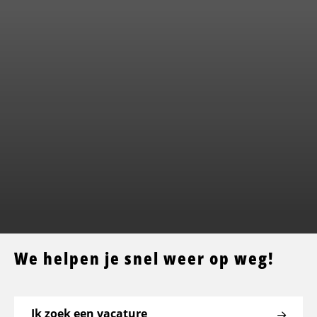
We helpen je snel weer op weg!
Ik zoek een vacature