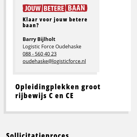
Klaar voor jouw betere
baan?
Barry Bijlholt
Logistic Force Oudehaske
088 - 560 40 23
oudehaske@logisticforce.nl
Opleidingplekken groot
rijbewijs C en CE
Sollicitatieproces