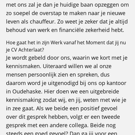
met ons zal je dan je huidige baan opzeggen om
zo soepel de overstap te maken naar je nieuwe
leven als chauffeur. Zo weet je zeker dat je altijd
behoud van werk en financiële zekerheid hebt.
Hoe gaat het in zijn Werk vanaf het Moment dat jij nu
je CV Achterlaat?
Je wordt gebeld door ons, waarin we kort met je
kennismaken. Uiteraard willen we al onze
mensen persoonlijk zien en spreken, dus
daarom word je uitgenodigd bij ons op kantoor
in Oudehaske. Hier doen we een uitgebreide
kennismaking zodat wij, en jij, weten met wie je
in zee gaat. Als we beide een positief gevoel
over dit gesprek hebben, volgt er een tweede
gesprek met een andere collega. Beide nog
steeds een goed gevoel? Dan ga jij voor een