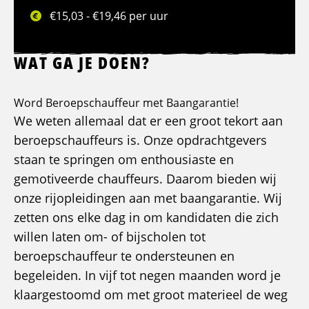
€15,03 - €19,46 per uur
WAT GA JE DOEN?
Word Beroepschauffeur met Baangarantie!
We weten allemaal dat er een groot tekort aan
beroepschauffeurs is. Onze opdrachtgevers
staan te springen om enthousiaste en
gemotiveerde chauffeurs. Daarom bieden wij
onze rijopleidingen aan met baangarantie. Wij
zetten ons elke dag in om kandidaten die zich
willen laten om- of bijscholen tot
beroepschauffeur te ondersteunen en
begeleiden. In vijf tot negen maanden word je
klaargestoomd om met groot materieel de weg