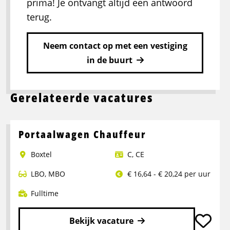
prima! Je ontvangt altijd een antwoord
terug.
Neem contact op met een vestiging
in de buurt
Gerelateerde vacatures
Portaalwagen Chauffeur
Boxtel
C
,
CE
LBO
,
MBO
€ 16,64 - € 20,24 per uur
Fulltime
Bekijk vacature