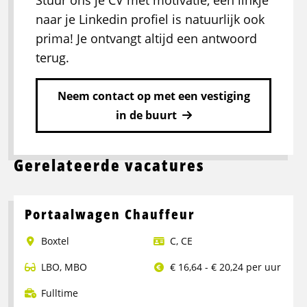
Stuur ons je CV met motivatie, een linkje
naar je Linkedin profiel is natuurlijk ook
prima! Je ontvangt altijd een antwoord
terug.
Neem contact op met een vestiging
in de buurt
Gerelateerde vacatures
Portaalwagen Chauffeur
Boxtel
C
,
CE
LBO
,
MBO
€ 16,64 - € 20,24 per uur
Fulltime