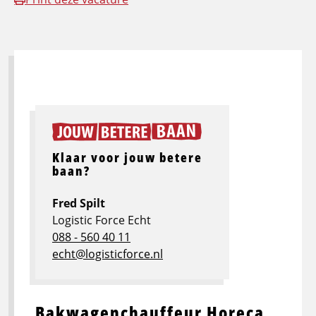
Klaar voor jouw betere
baan?
Fred Spilt
Logistic Force Echt
088 - 560 40 11
echt@logisticforce.nl
Bakwagenchauffeur Horeca