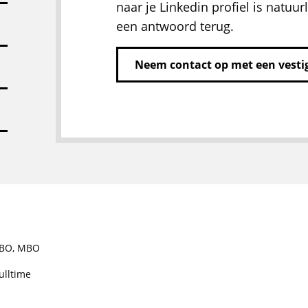
naar je Linkedin profiel is natuurl
een antwoord terug.
Neem contact op met een vestig
BO
,
MBO
ulltime