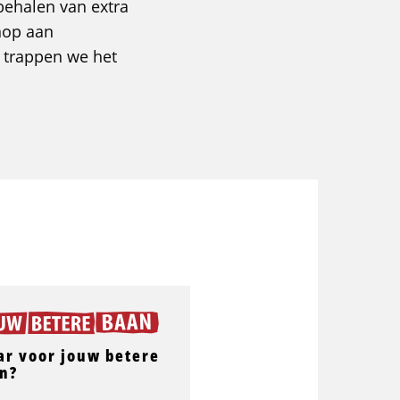
 behalen van extra
 nop aan
, trappen we het
ar voor jouw betere
n?