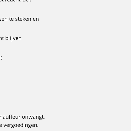
wen te steken en
nt blijven
i;
hauffeur ontvangt,
le vergoedingen.