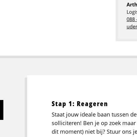
Art
Logi
088 
uden
Stap 1: Reageren
Staat jouw ideale baan tussen de
solliciteren! Ben je op zoek maar 
dit moment) niet bij? Stuur ons j