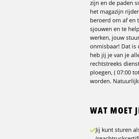
zijn en de paden s
het magazijn rijden
beroerd om af en 
sjouwen en te help
werken, jouw stuur
onmisbaar! Dat is d
heb jij je van je a
rechtstreeks diens
ploegen, ( 07:00 to
worden. Natuurlijk
WAT MOET J
Jij kunt sturen 
(reachtruckcertif