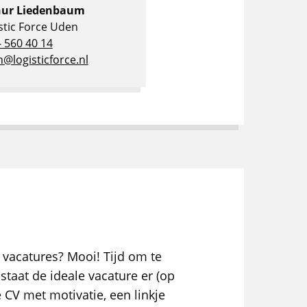
hur Liedenbaum
stic Force Uden
- 560 40 14
@logisticforce.nl
 vacatures? Mooi! Tijd om te
staat de ideale vacature er (op
e CV met motivatie, een linkje