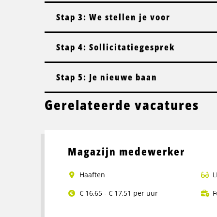
Stap 3: We stellen je voor
Stap 4: Sollicitatiegesprek
Stap 5: Je nieuwe baan
Gerelateerde vacatures
Magazijn medewerker
Haaften
L
€ 16,65 - € 17,51 per uur
F
Lees