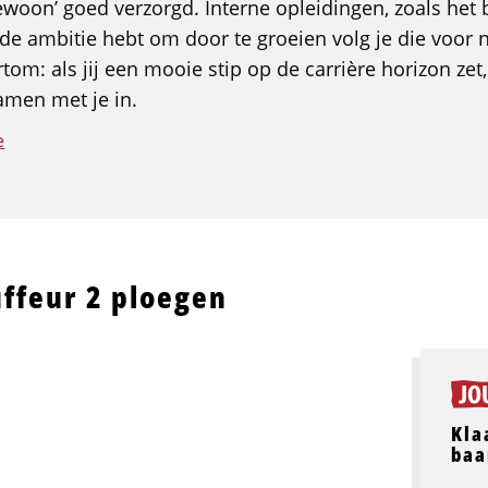
gewoon’ goed verzorgd. Interne opleidingen, zoals het
ij de ambitie hebt om door te groeien volg je die voor
om: als jij een mooie stip op de carrière horizon zet
amen met je in.
e
ffeur 2 ploegen
Kla
baa