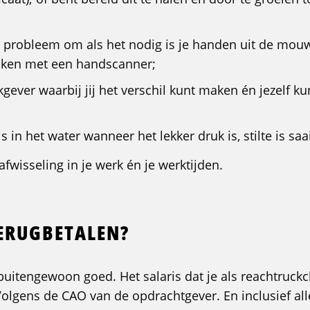
n probleem om als het nodig is je handen uit de mou
icken met een handscanner;
gever waarbij jij het verschil kunt maken én jezelf ku
is in het water wanneer het lekker druk is, stilte is saa
afwisseling in je werk én je werktijden.
TERUGBETALEN?
itengewoon goed. Het salaris dat je als reachtruckc
Volgens de CAO van de opdrachtgever. En inclusief al