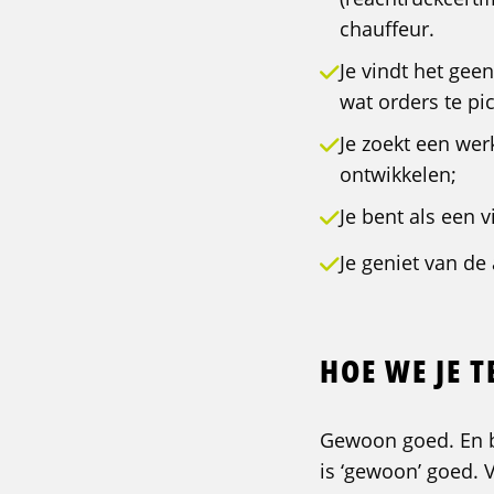
chauffeur.
Je vindt het gee
wat orders te p
Je zoekt een werk
ontwikkelen;
Je bent als een v
Je geniet van de 
HOE WE JE 
Gewoon goed. En bu
is ‘gewoon’ goed. 