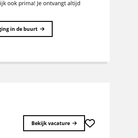
ijk ook prima! Je ontvangt altijd
ing in de buurt
Bekijk vacature