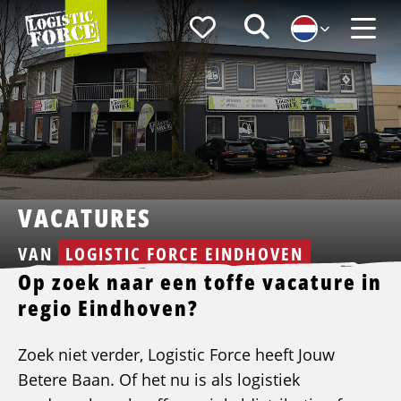
Logistic
Favorieten
Zoeken
Force
Menu
VACATURES
VAN
LOGISTIC FORCE EINDHOVEN
Op zoek naar een toffe vacature in
regio Eindhoven?
Zoek niet verder, Logistic Force heeft Jouw
Betere Baan. Of het nu is als logistiek