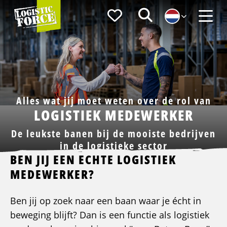
Logistic
Favorieten
Zoeken
Force
Menu
Alles wat jij moet weten over de rol van
LOGISTIEK MEDEWERKER
De leukste banen bij de mooiste bedrijven
in de logistieke sector
BEN JIJ EEN ECHTE LOGISTIEK
MEDEWERKER?
Ben jij op zoek naar een baan waar je écht in
beweging blijft? Dan is een functie als logistiek