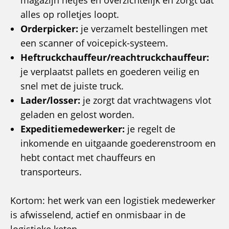
magazijn netjes en overzichtelijk en zorgt dat
alles op rolletjes loopt.
Orderpicker:
je verzamelt bestellingen met
een scanner of voicepick-systeem.
Heftruckchauffeur/reachtruckchauffeur:
je verplaatst pallets en goederen veilig en
snel met de juiste truck.
Lader/losser:
je zorgt dat vrachtwagens vlot
geladen en gelost worden.
Expeditiemedewerker:
je regelt de
inkomende en uitgaande goederenstroom en
hebt contact met chauffeurs en
transporteurs.
Kortom: het werk van een logistiek medewerker
is afwisselend, actief en onmisbaar in de