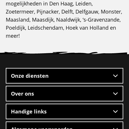
mogelijkheden in Den Haag, Leiden,
Zoetermeer, Pijnacker, Delft, Delfgauw, Monster,
Maasland, Maasdijk, Naaldwijk, ‘s-Gravenzande,
Poeldijk, Leidschendam, Hoek van Holland en
meer!
Site
footer
Onze diensten
Over ons
Handige links