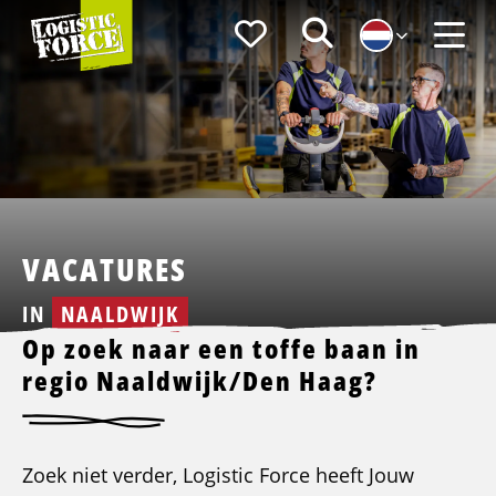
Logistic
Favorieten
Zoeken
Force
Menu
VACATURES
IN
NAALDWIJK
Op zoek naar een toffe baan in
regio Naaldwijk/Den Haag?
Zoek niet verder, Logistic Force heeft Jouw