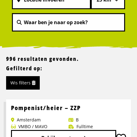
996 resultaten gevonden.
Gefilterd op:
Wis filters
Pompenist/heier – ZZP
Amsterdam
B
VMBO / MAVO
Fulltime