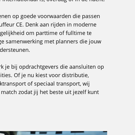
kenen op goede voorwaarden die passen
auffeur CE. Denk aan rijden in moderne
elijkheid om parttime of fulltime te
ige samenwerking met planners die jouw
ndersteunen.
rk je bij opdrachtgevers die aansluiten op
es. Of je nu kiest voor distributie,
ktransport of speciaal transport, wij
match zodat jij het beste uit jezelf kunt