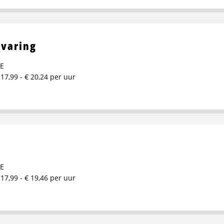
rvaring
E
 17,99 - € 20,24 per uur
E
 17,99 - € 19,46 per uur