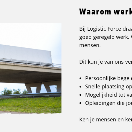
Waarom werke
Bij Logistic Force dr
goed geregeld werk.
mensen.
Dit kun je van ons v
Persoonlijke begel
Snelle plaatsing o
Mogelijkheid tot va
Opleidingen die j
Ken je mensen en ken j