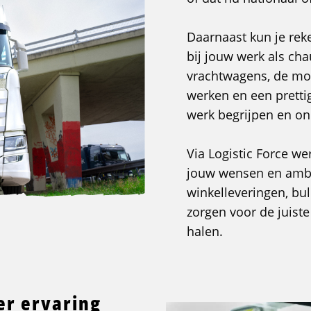
Daarnaast kun je re
bij jouw werk als ch
vrachtwagens, de mog
werken en een prett
werk begrijpen en o
Via Logistic Force we
jouw wensen en ambiti
winkelleveringen, bul
zorgen voor de juiste 
halen.
er ervaring