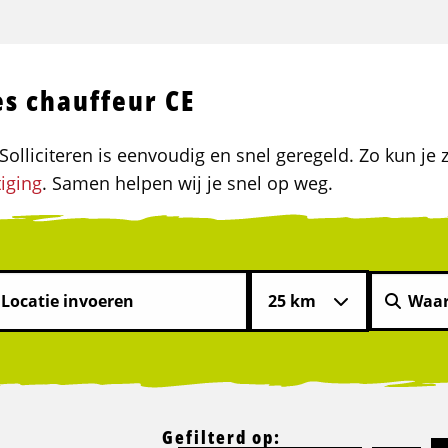
es chauffeur CE
olliciteren is eenvoudig en snel geregeld. Zo kun je z
iging
. Samen helpen wij je snel op weg.
Gefilterd op: