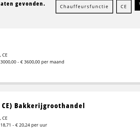
taten gevonden.
Chauffeursfunctie
CE
,
CE
 3000,00 - € 3600,00 per maand
 CE) Bakkerijgroothandel
,
CE
 18,71 - € 20,24 per uur