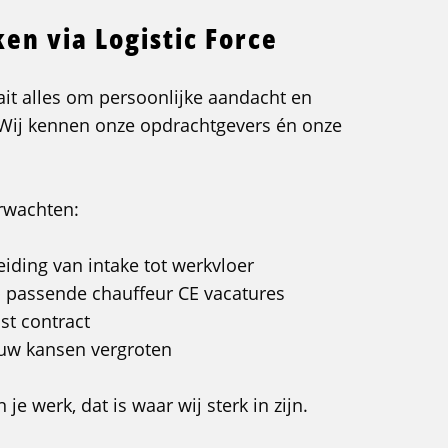
n via Logistic Force
aait alles om persoonlijke aandacht en
 Wij kennen onze opdrachtgevers én onze
erwachten:
eiding van intake tot werkvloer
p passende chauffeur CE vacatures
st contract
ouw kansen vergroten
e werk, dat is waar wij sterk in zijn.