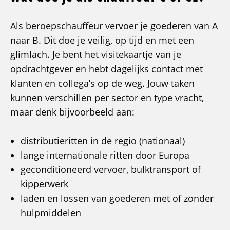
chauffeur
portaalwagen
Als beroepschauffeur vervoer je goederen van A
naar B. Dit doe je veilig, op tijd en met een
glimlach. Je bent het visitekaartje van je
opdrachtgever en hebt dagelijks contact met
klanten en collega’s op de weg. Jouw taken
kunnen verschillen per sector en type vracht,
maar denk bijvoorbeeld aan:
distributieritten in de regio (nationaal)
lange internationale ritten door Europa
geconditioneerd vervoer, bulktransport of
kipperwerk
laden en lossen van goederen met of zonder
hulpmiddelen