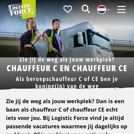
Logistic
Favorieten
Zoeken
Force
Menu
Zie jij de weg als jouw werkplek?
CHAUFFEUR C EN CHAUFFEUR CE
Als beroepschauffeur C of CE ben je
koning(in) van de weg
Zie jij de weg als jouw werkplek? Dan is een
baan als chauffeur C of chauffeur CE echt
iets voor jou. Bij Logistic Force vind je altijd
passende vacatures waarmee jij dagelijks op