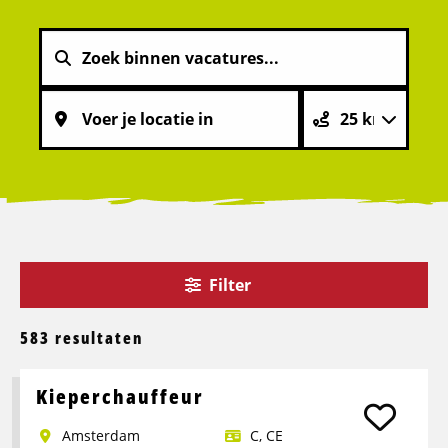
Filter
583 resultaten
Kieperchauffeur
Amsterdam
C, CE