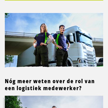
Nóg meer weten over de rol van
een logistiek medewerker?
Lees
meer