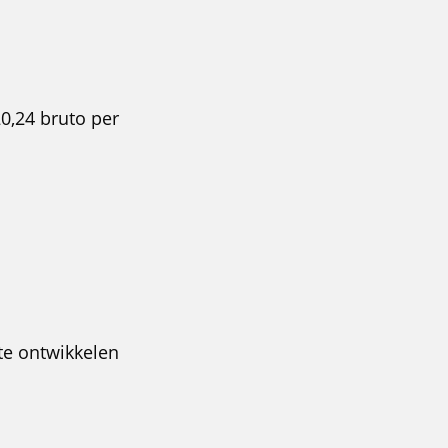
20,24 bruto per
 te ontwikkelen