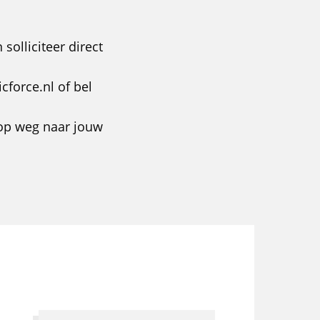
 solliciteer direct
cforce.nl of bel
 op weg naar jouw