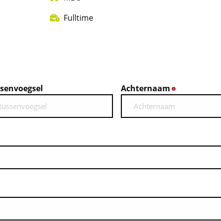
Fulltime
senvoegsel
Achternaam
*