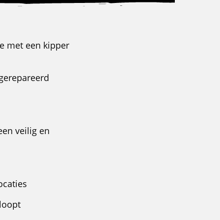
je met een kipper
 gerepareerd
een veilig en
ocaties
loopt