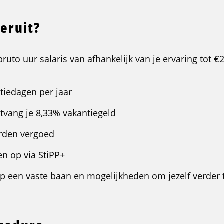
 eruit?
bruto uur salaris van afhankelijk van je ervaring tot €
ntiedagen per jaar
vang je 8,33% vakantiegeld
orden vergoed
n op via StiPP+
 op een vaste baan en mogelijkheden om jezelf verder