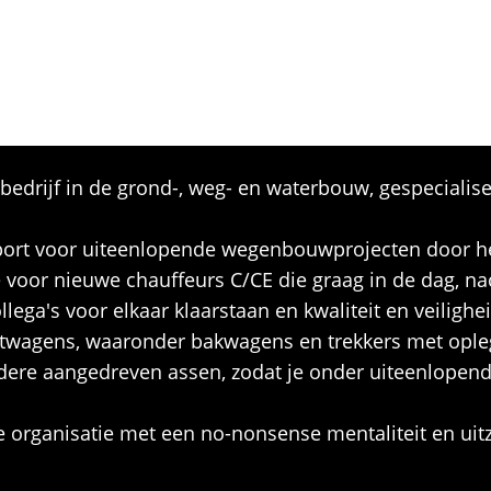
drijf in de grond-, weg- en waterbouw, gespecialisee
nsport voor uiteenlopende wegenbouwprojecten door h
oor nieuwe chauffeurs C/CE die graag in de dag, na
lega's voor elkaar klaarstaan en kwaliteit en veilighe
htwagens, waaronder bakwagens en trekkers met ople
erdere aangedreven assen, zodat je onder uiteenlop
 organisatie met een no-nonsense mentaliteit en uitz