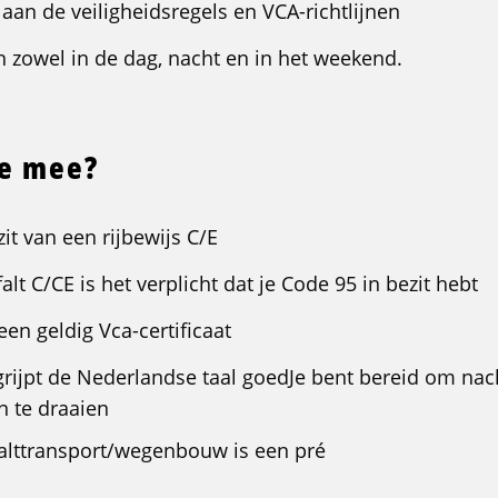
t aan de veiligheidsregels en VCA-richtlijnen
n zowel in de dag, nacht en in het weekend.
je mee?
zit van een rijbewijs C/E
alt C/CE is het verplicht dat je Code 95 in bezit hebt
een geldig Vca-certificaat
grijpt de Nederlandse taal goedJe bent bereid om na
 te draaien
falttransport/wegenbouw is een pré