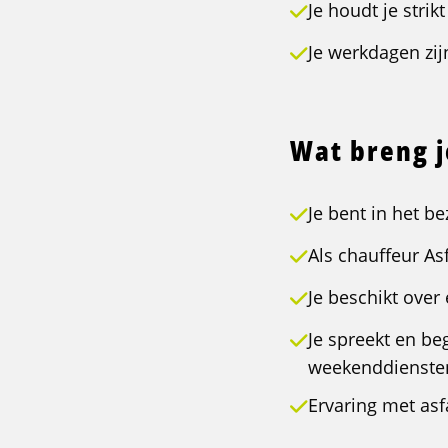
Je houdt je strik
Je werkdagen zij
Wat breng 
Je bent in het be
Als chauffeur Asf
Je beschikt over 
Je spreekt en be
weekenddiensten
Ervaring met as