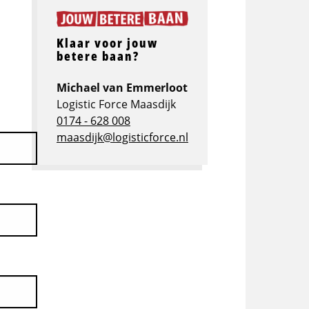
Klaar voor jouw
betere baan?
Michael van Emmerloot
Logistic Force Maasdijk
0174 - 628 008
maasdijk@logisticforce.nl