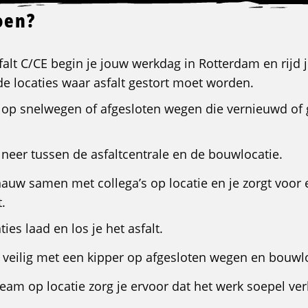
oen?
falt C/CE begin je jouw werkdag in Rotterdam en rijd 
de locaties waar asfalt gestort moet worden.
k op snelwegen of afgesloten wegen die vernieuwd of
 neer tussen de asfaltcentrale en de bouwlocatie.
nauw samen met collega’s op locatie en je zorgt voor 
t.
ties laad en los je het asfalt.
 veilig met een kipper op afgesloten wegen en bouwl
am op locatie zorg je ervoor dat het werk soepel ver