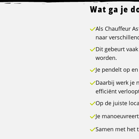
Wat ga je d
Als Chauffeur As
naar verschillen
Dit gebeurt vaa
worden.
Je pendelt op en
Daarbij werk je 
efficiënt verloop
Op de juiste loca
Je manoeuvreert
Samen met het te