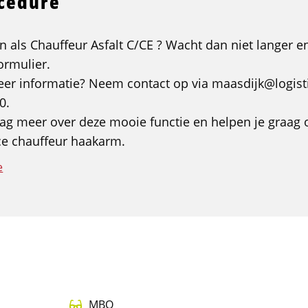
ocedure
jden als Chauffeur Asfalt C/CE ? Wacht dan niet langer en
formulier.
eer informatie? Neem contact op via maasdijk@logisti
0.
aag meer over deze mooie functie en helpen je graag
ce chauffeur haakarm.
e
MBO