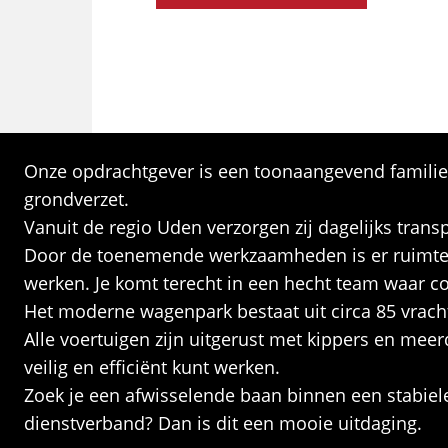
Onze opdrachtgever is een toonaangevend familiebe
grondverzet.
Vanuit de regio Uden verzorgen zij dagelijks tra
Door de toenemende werkzaamheden is er ruimte v
werken. Je komt terecht in een hecht team waar col
Het moderne wagenpark bestaat uit circa 85 vrac
Alle voertuigen zijn uitgerust met kippers en me
veilig en efficiënt kunt werken.
Zoek je een afwisselende baan binnen een stabiele
dienstverband? Dan is dit een mooie uitdaging.