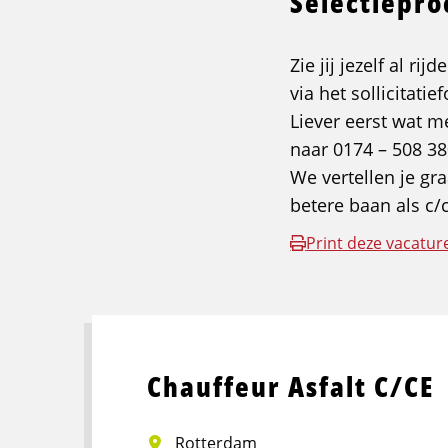
Selectiepr
Zie jij jezelf al ri
via het sollicitatie
Liever eerst wat m
naar 0174 – 508 38
We vertellen je gr
betere baan als c/
Print deze vacatur
Chauffeur Asfalt C/CE
Rotterdam