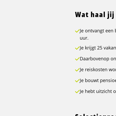
Wat haal jij
Je ontvangt een 
uur.
Je krijgt 25 vaka
Daarbovenop ont
Je reiskosten w
Je bouwt pensioe
Je hebt uitzicht