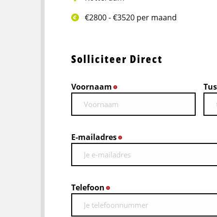
€2800 - €3520 per maand
Solliciteer Direct
Voornaam
Tus
*
E-mailadres
*
Telefoon
*