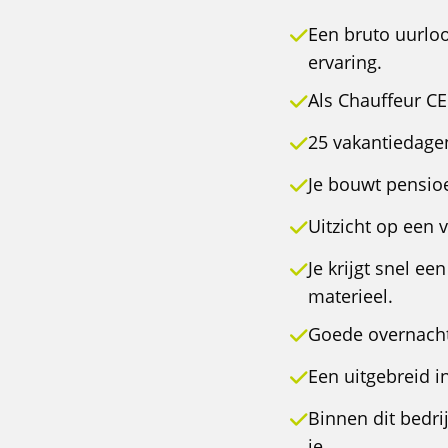
Een bruto uurloo
ervaring.
Als Chauffeur CE
25 vakantiedage
Je bouwt pensioe
Uitzicht op een 
Je krijgt snel e
materieel.
Goede overnacht
Een uitgebreid i
Binnen dit bedri
je.