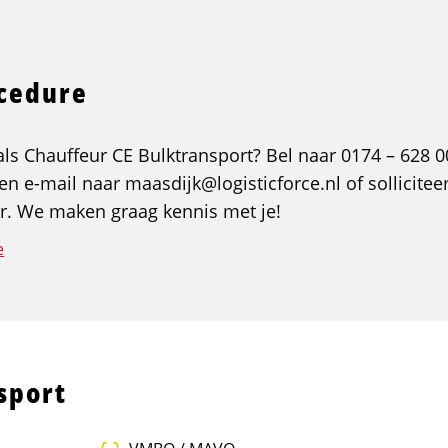
ocedure
g als Chauffeur CE Bulktransport? Bel naar 0174 – 628 
en e-mail naar maasdijk@logisticforce.nl of solliciteer
ier. We maken graag kennis met je!
e
sport