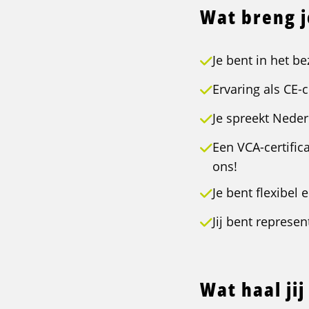
Wat breng 
Je bent in het be
Ervaring als CE-
Je spreekt Neder
Een VCA-certific
ons!
Je bent flexibel
Jij bent represen
Wat haal jij