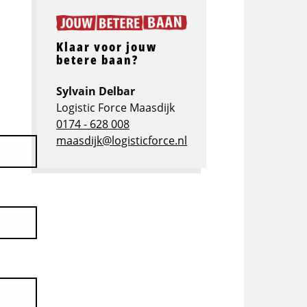
Klaar voor jouw
betere baan?
Sylvain Delbar
Logistic Force Maasdijk
0174 - 628 008
maasdijk@logisticforce.nl