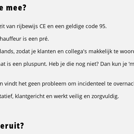
je mee?
zit van rijbewijs CE en een geldige code 95.
chauffeur is een pré.
lands, zodat je klanten en collega's makkelijk te woor
aat is een pluspunt. Heb je die nog niet? Dan kun je ‘m
 en vindt het geen probleem om incidenteel te overnac
tatief, klantgericht en werkt veilig en zorgvuldig.
 eruit?