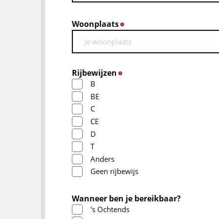
Woonplaats
*
Rijbewijzen
*
B
BE
C
CE
D
T
Anders
Geen rijbewijs
Wanneer ben je bereikbaar?
's Ochtends