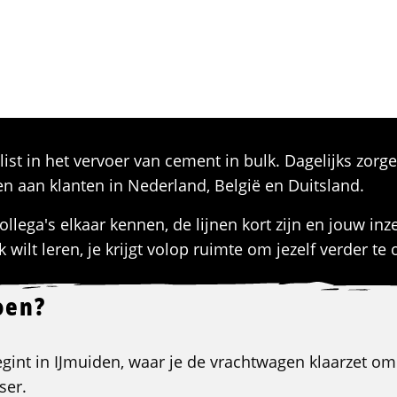
ist in het vervoer van cement in bulk. Dagelijks zorg
 aan klanten in Nederland, België en Duitsland.
ollega's elkaar kennen, de lijnen kort zijn en jouw in
k wilt leren, je krijgt volop ruimte om jezelf verder te
oen?
gint in IJmuiden, waar je de vrachtwagen klaarzet om
ser.