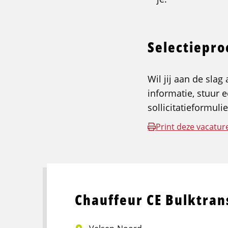
Selectiepr
Wil jij aan de sla
informatie, stuur e
sollicitatieformul
Print deze vacatur
Chauffeur CE Bulktran