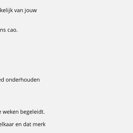
kelijk van jouw
ns cao.
goed onderhouden
e weken begeleidt.
 elkaar en dat merk