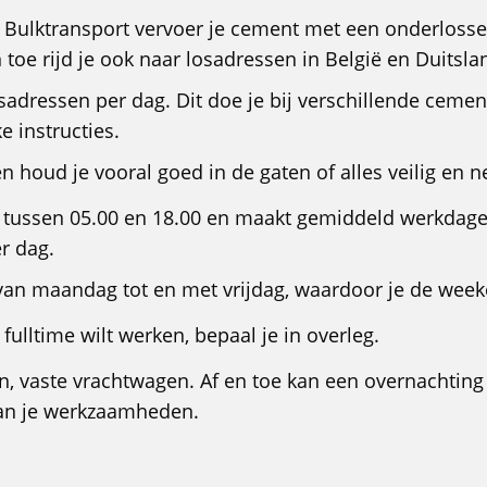
E Bulktransport vervoer je cement met een onderlosse
 toe rijd je ook naar losadressen in België en Duitsla
osadressen per dag. Dit doe je bij verschillende cemen
e instructies.
n houd je vooral goed in de gaten of alles veilig en n
l tussen 05.00 en 18.00 en maakt gemiddeld werkdag
er dag.
van maandag tot en met vrijdag, waardoor je de weeke
 fulltime wilt werken, bepaal je in overleg.
gen, vaste vrachtwagen. Af en toe kan een overnachting
van je werkzaamheden.