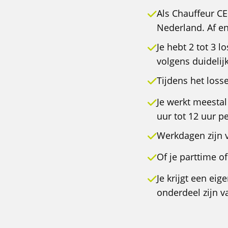
Als Chauffeur C
Nederland. Af en
Je hebt 2 tot 3 l
volgens duidelijk
Tijdens het losse
Je werkt meesta
uur tot 12 uur p
Werkdagen zijn 
Of je parttime of
Je krijgt een ei
onderdeel zijn 