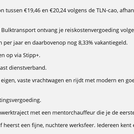
n tussen €19,46 en €20,24 volgens de TLN-cao, afhan
 Bulktransport ontvang je reiskostenvergoeding volge
n per jaar en daarbovenop nog 8,33% vakantiegeld.
n op via Stipp+.
vast dienstverband.
en eigen, vaste vrachtwagen en rijdt met modern en 
ingsvergoeding.
nwerktraject met een mentorchauffeur die je de eerst
jf heerst een fijne, nuchtere werksfeer. Iedereen kent