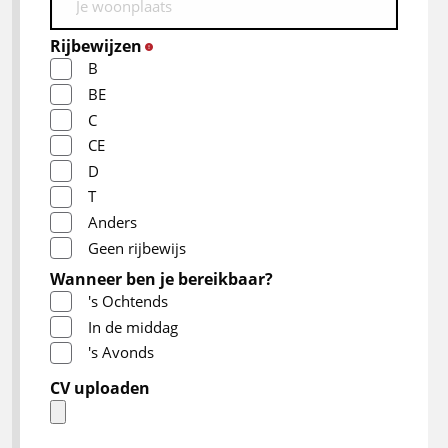
Rijbewijzen
*
B
BE
C
CE
D
T
Anders
Geen rijbewijs
Wanneer ben je bereikbaar?
's Ochtends
In de middag
's Avonds
CV uploaden