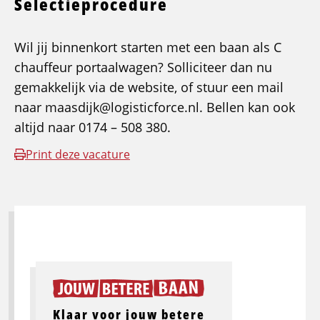
Selectieprocedure
Wil jij binnenkort starten met een baan als C
chauffeur portaalwagen? Solliciteer dan nu
gemakkelijk via de website, of stuur een mail
naar maasdijk@logisticforce.nl. Bellen kan ook
altijd naar 0174 – 508 380.
Print deze vacature
Klaar voor jouw betere