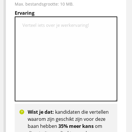
Max. bestandsgrootte: 10 MB.
Ervaring
Wist je dat:
kandidaten die vertellen
waarom zijn geschikt zijn voor deze
baan hebben
35% meer kans
om