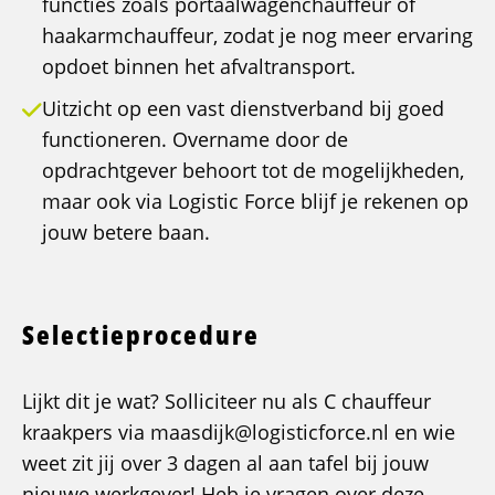
functies zoals portaalwagenchauffeur of
haakarmchauffeur, zodat je nog meer ervaring
opdoet binnen het afvaltransport.
Uitzicht op een vast dienstverband bij goed
functioneren. Overname door de
opdrachtgever behoort tot de mogelijkheden,
maar ook via Logistic Force blijf je rekenen op
jouw betere baan.
Selectieprocedure
Lijkt dit je wat? Solliciteer nu als C chauffeur
kraakpers via maasdijk@logisticforce.nl en wie
weet zit jij over 3 dagen al aan tafel bij jouw
nieuwe werkgever! Heb je vragen over deze