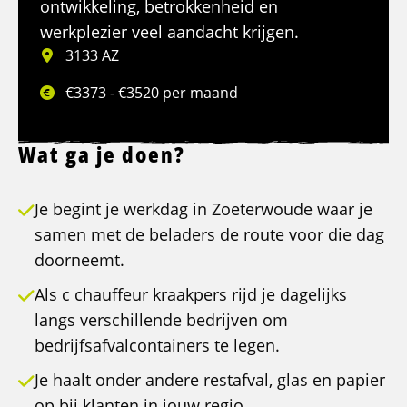
ontwikkeling, betrokkenheid en
werkplezier veel aandacht krijgen.
3133 AZ
€3373 - €3520 per maand
Wat ga je doen?
Je begint je werkdag in Zoeterwoude waar je
samen met de beladers de route voor die dag
doorneemt.
Als c chauffeur kraakpers rijd je dagelijks
langs verschillende bedrijven om
bedrijfsafvalcontainers te legen.
Je haalt onder andere restafval, glas en papier
op bij klanten in jouw regio.