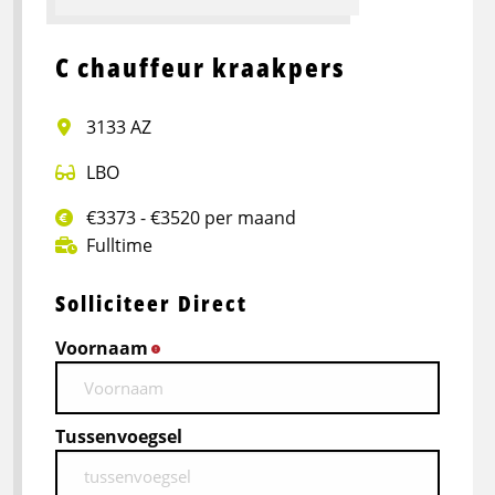
C chauffeur kraakpers
3133 AZ
LBO
€3373 - €3520 per maand
Fulltime
Solliciteer Direct
Voornaam
*
Tussenvoegsel