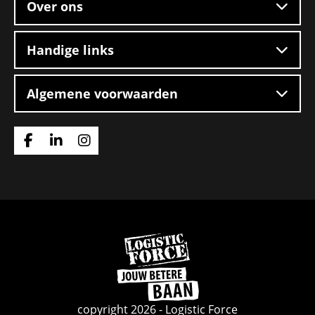
Over ons
Handige links
Algemene voorwaarden
Ga
Ga
Ga
naar
naar
naar
Facebook
Linkedin
Instagram
Ga
naar
de
homepage
copyright 2026 - Logistic Force