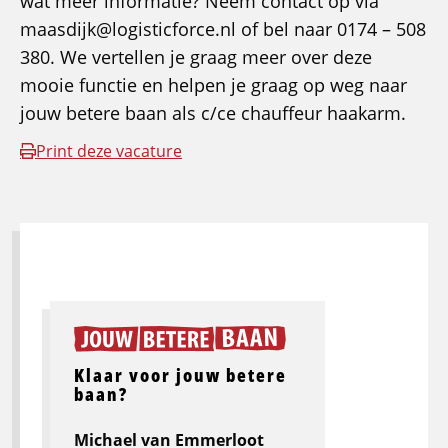
wat meer informatie? Neem contact op via
maasdijk@logisticforce.nl of bel naar 0174 – 508
380. We vertellen je graag meer over deze
mooie functie en helpen je graag op weg naar
jouw betere baan als c/ce chauffeur haakarm.
Print deze vacature
Klaar voor jouw betere
baan?
Michael van Emmerloot