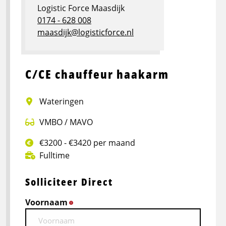
Logistic Force Maasdijk
0174 - 628 008
maasdijk@logisticforce.nl
C/CE chauffeur haakarm
Wateringen
VMBO / MAVO
€3200 - €3420 per maand
Fulltime
Solliciteer Direct
Voornaam
*