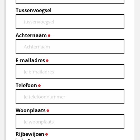
Tussenvoegsel
Achternaam
*
E-mailadres
*
Telefoon
*
Woonplaats
*
Rijbewijzen
*