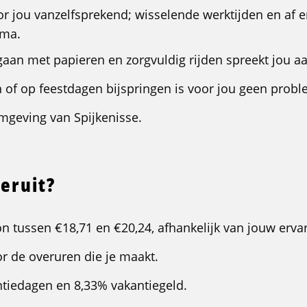
voor jou vanzelfsprekend; wisselende werktijden en af 
ima.
an met papieren en zorgvuldig rijden spreekt jou aa
 of op feestdagen bijspringen is voor jou geen probl
mgeving van Spijkenisse.
 eruit?
n tussen €18,71 en €20,24, afhankelijk van jouw ervar
or de overuren die je maakt.
antiedagen en 8,33% vakantiegeld.