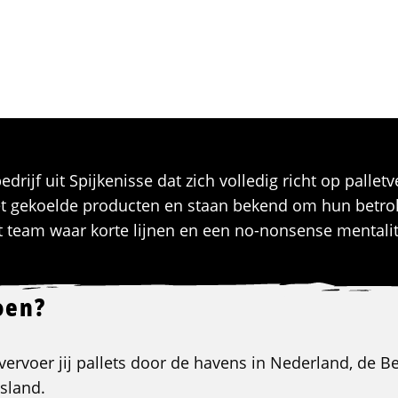
edrijf uit Spijkenisse dat zich volledig richt op pallet
t gekoelde producten en staan bekend om hun betrok
cht team waar korte lijnen en een no-nonsense mentalit
oen?
 vervoer jij pallets door de havens in Nederland, de 
tsland.