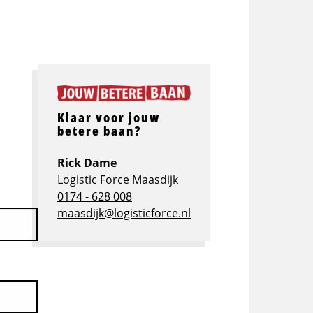
Klaar voor jouw
betere baan?
Rick Dame
Logistic Force Maasdijk
0174 - 628 008
maasdijk@logisticforce.nl