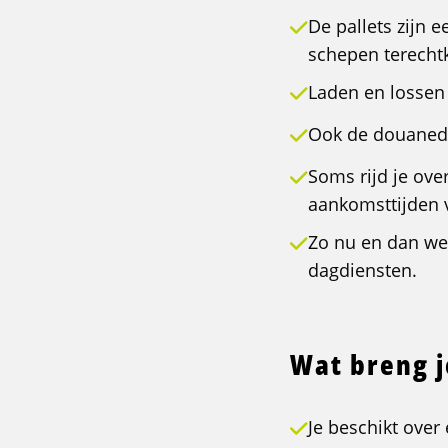
De pallets zijn e
schepen terech
Laden en lossen
Ook de douanedo
Soms rijd je ove
aankomsttijden 
Zo nu en dan wer
dagdiensten.
Wat breng 
Je beschikt over