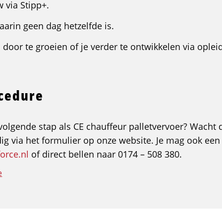
via Stipp+.
aarin geen dag hetzelfde is.
door te groeien of je verder te ontwikkelen via oplei
ocedure
w volgende stap als CE chauffeur palletvervoer? Wacht 
dig via het formulier op onze website. Je mag ook een
force.nl
of direct bellen naar 0174 – 508 380.
e