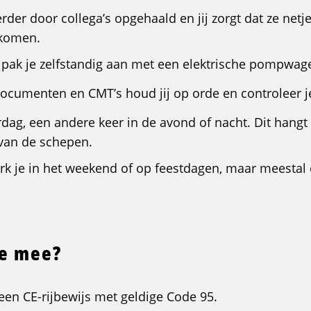
erder door collega’s opgehaald en jij zorgt dat ze netje
tkomen.
 pak je zelfstandig aan met een elektrische pompwag
cumenten en CMT’s houd jij op orde en controleer je
rdag, een andere keer in de avond of nacht. Dit hangt
van de schepen.
k je in het weekend of op feestdagen, maar meestal 
je mee?
 een CE-rijbewijs met geldige Code 95.