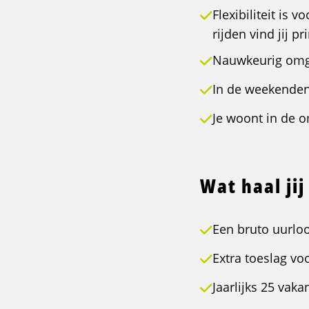
Flexibiliteit is 
rijden vind jij pr
Nauwkeurig omga
In de weekenden
Je woont in de o
Wat haal jij
Een bruto uurloo
Extra toeslag vo
Jaarlijks 25 vak