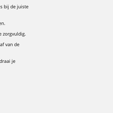
s bij de juiste
en.
 zorgvuldig.
 af van de
draai je