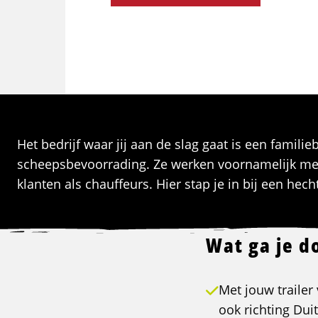
Het bedrijf waar jij aan de slag gaat is een familieb
scheepsbevoorrading. Ze werken voornamelijk me
klanten als chauffeurs. Hier stap je in bij een he
Wat ga je d
Met jouw trailer
ook richting Dui