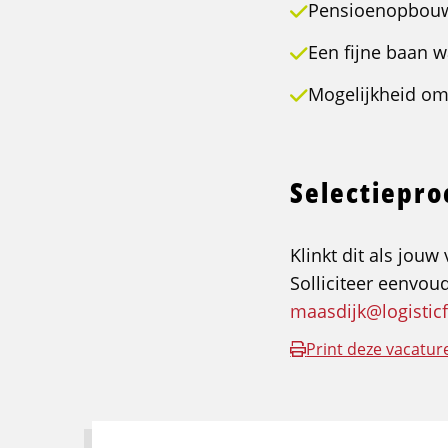
Pensioenopbouw 
Een fijne baan w
Mogelijkheid om 
Selectiepr
Klinkt dit als jou
Solliciteer eenvou
maasdijk@logistic
Print deze vacatur