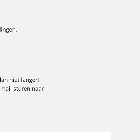
dingen.
dan niet langer!
 mail sturen naar