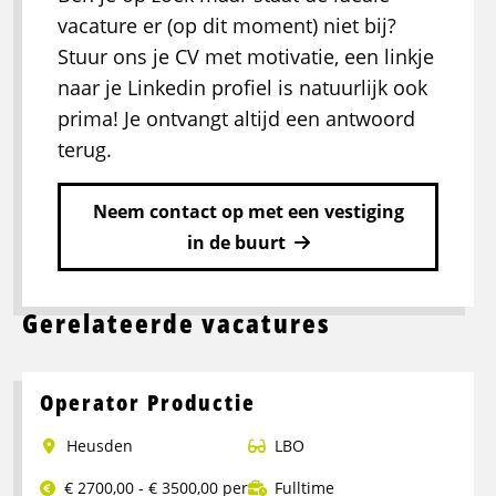
vacature er (op dit moment) niet bij?
Stuur ons je CV met motivatie, een linkje
naar je Linkedin profiel is natuurlijk ook
prima! Je ontvangt altijd een antwoord
terug.
Neem contact op met een vestiging
in de buurt
Gerelateerde vacatures
Operator Productie
Heusden
LBO
€ 2700,00 - € 3500,00 per
Fulltime