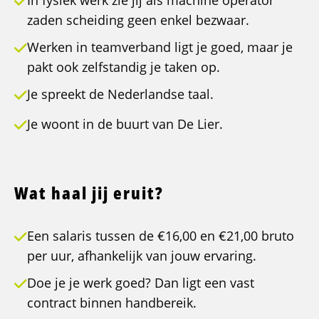
In fysiek werk zie jij als machine operator
zaden scheiding geen enkel bezwaar.
Werken in teamverband ligt je goed, maar je
pakt ook zelfstandig je taken op.
Je spreekt de Nederlandse taal.
Je woont in de buurt van De Lier.
Wat haal jij eruit?
Een salaris tussen de €16,00 en €21,00 bruto
per uur, afhankelijk van jouw ervaring.
Doe je je werk goed? Dan ligt een vast
contract binnen handbereik.