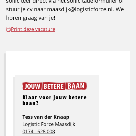
solliciteer direct via het sollicitatieformulier of
stuur je cv naar maasdijk@logisticforce.nl. We
horen graag van je!
Print deze vacature
Klaar voor jouw betere
baan?
Tess van der Knaap
Logistic Force Maasdijk
0174 - 628 008