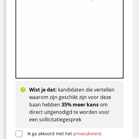
Wist je dat:
kandidaten die vertellen
waarom zijn geschikt zijn voor deze
baan hebben
35% meer kans
om
direct uitgenodigd te worden voor
een sollicitatiegesprek
Ik ga akkoord met het
privacybeleid
.