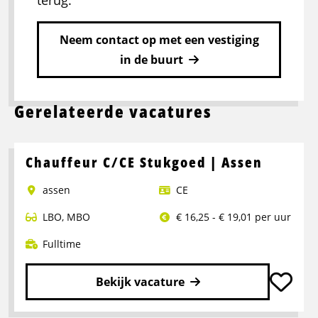
terug.
Neem contact op met een vestiging
in de buurt
Gerelateerde vacatures
Chauffeur C/CE Stukgoed | Assen
assen
CE
LBO
,
MBO
€ 16,25 - € 19,01 per uur
Fulltime
Bekijk vacature
Lees