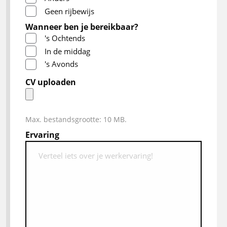
Geen rijbewijs
Wanneer ben je bereikbaar?
's Ochtends
In de middag
's Avonds
CV uploaden
Max. bestandsgrootte: 10 MB.
Ervaring