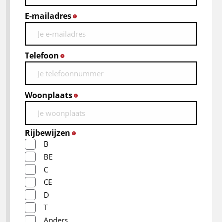
E-mailadres
*
Telefoon
*
Woonplaats
*
Rijbewijzen
*
B
BE
C
CE
D
T
Anders