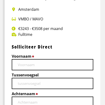
Amsterdam
VMBO / MAVO
€3243 - €3508 per maand
Fulltime
Solliciteer Direct
Voornaam
*
Tussenvoegsel
Achternaam
*