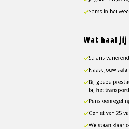
Soms in het wee
Wat haal jij
Salaris variëren
Naast jouw salar
Bij goede presta
bij het transport
Pensioenregelin
Geniet van 25 va
We staan klaar 