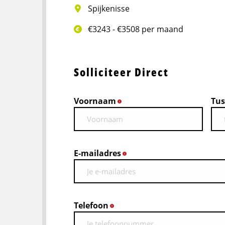
Spijkenisse
€3243 - €3508 per maand
Solliciteer Direct
Voornaam
Tus
*
E-mailadres
*
Telefoon
*