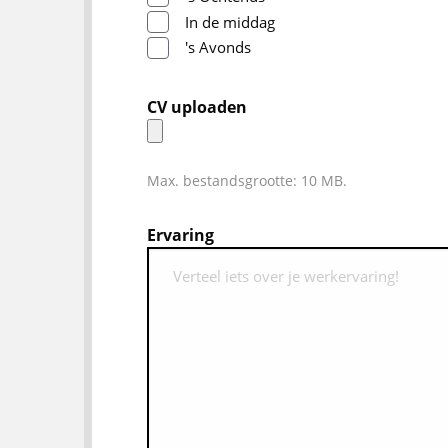
In de middag
's Avonds
CV uploaden
Max. bestandsgrootte: 10 MB.
Ervaring