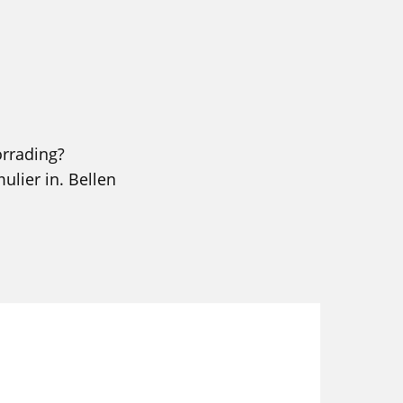
orrading?
mulier in. Bellen