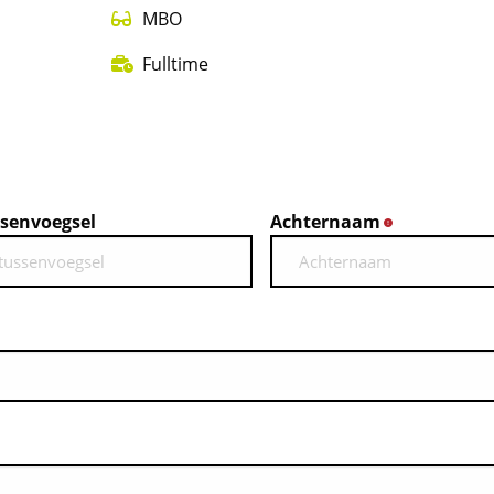
MBO
Fulltime
senvoegsel
Achternaam
*