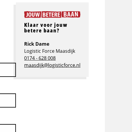
Klaar voor jouw
betere baan?
Rick Dame
Logistic Force Maasdijk
0174 - 628 008
maasdijk@logisticforce.nl