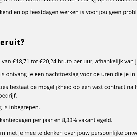
kend en op feestdagen werken is voor jou geen prob
 eruit?
d van €18,71 tot €20,24 bruto per uur, afhankelijk van 
is ontvang je een nachttoeslag voor de uren die je in
ties bestaat de mogelijkheid op een vast contract na h
bedrijf.
g is inbegrepen.
kantiedagen per jaar en 8,33% vakantiegeld.
om met je mee te denken over jouw persoonlijke ontw