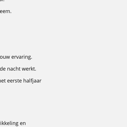
leem.
jouw ervaring.
 de nacht werkt.
et eerste halfjaar
ikkeling en