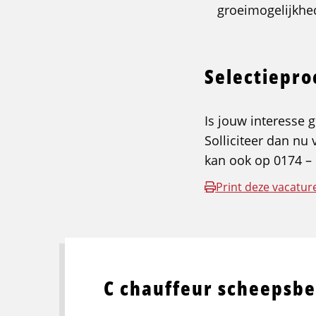
groeimogelijkhe
Selectiepr
Is jouw interesse 
Solliciteer dan nu 
kan ook op 0174 – 
Print deze vacatur
C chauffeur scheepsb