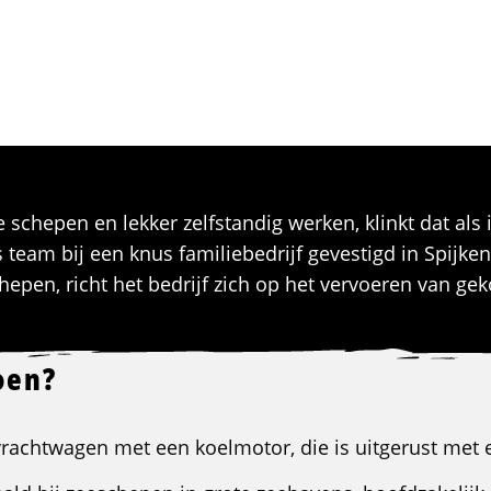
 schepen en lekker zelfstandig werken, klinkt dat als
eam bij een knus familiebedrijf gevestigd in Spijken
hepen, richt het bedrijf zich op het vervoeren van ge
oen?
vrachtwagen met een koelmotor, die is uitgerust met e