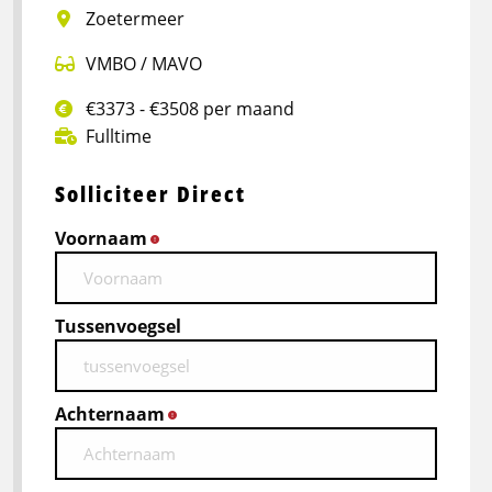
Zoetermeer
VMBO / MAVO
€3373 - €3508 per maand
Fulltime
Solliciteer Direct
Voornaam
*
Tussenvoegsel
Achternaam
*