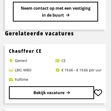
Neem contact op met een vestiging
in de buurt
Gerelateerde vacatures
Chauffeur CE
Gemert
CE
LBO
,
MBO
€ 19,66 - € 19,66 per uur
Fulltime
Bekijk vacature
Lees
meer