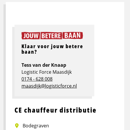
Klaar voor jouw betere
baan?
Tess van der Knaap
Logistic Force Maasdijk
0174 - 628 008
maasdijk@logisticforce.nl
CE chauffeur distributie
Bodegraven