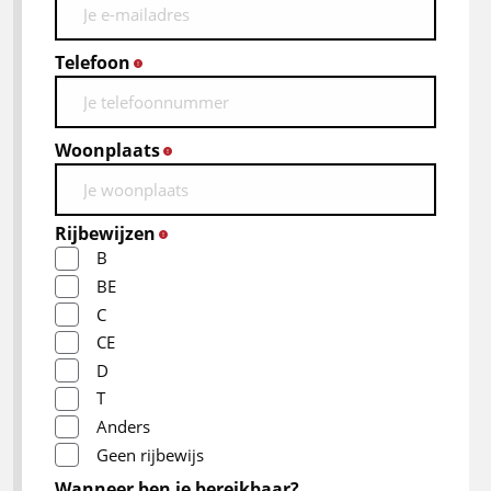
Telefoon
*
Woonplaats
*
Rijbewijzen
*
B
BE
C
CE
D
T
Anders
Geen rijbewijs
Wanneer ben je bereikbaar?