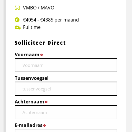
VMBO / MAVO
€4054 - €4385 per maand
Fulltime
Solliciteer Direct
Voornaam
*
Tussenvoegsel
Achternaam
*
E-mailadres
*