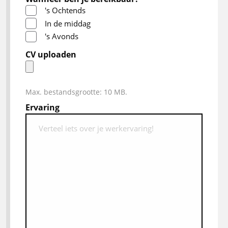
's Ochtends
In de middag
's Avonds
CV uploaden
Max. bestandsgrootte: 10 MB.
Ervaring