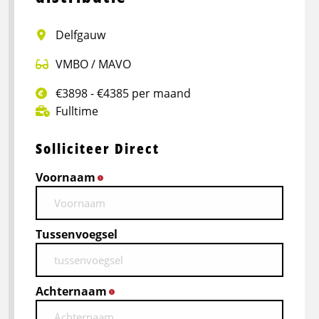
Delfgauw
VMBO / MAVO
€3898 - €4385 per maand
Fulltime
Solliciteer Direct
Voornaam
*
Tussenvoegsel
Achternaam
*