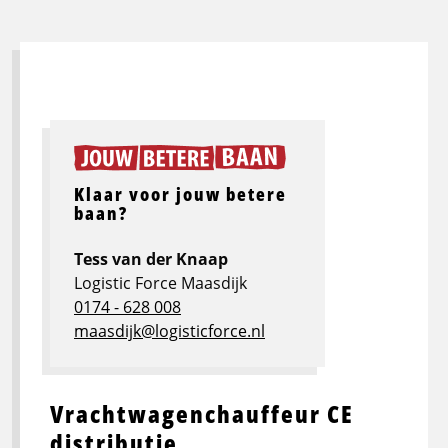
Klaar voor jouw betere
baan?
Tess van der Knaap
Logistic Force Maasdijk
0174 - 628 008
maasdijk@logisticforce.nl
Vrachtwagenchauffeur CE
distributie