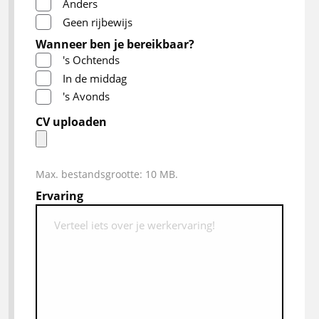
Anders
Geen rijbewijs
Wanneer ben je bereikbaar?
's Ochtends
In de middag
's Avonds
CV uploaden
Max. bestandsgrootte: 10 MB.
Ervaring