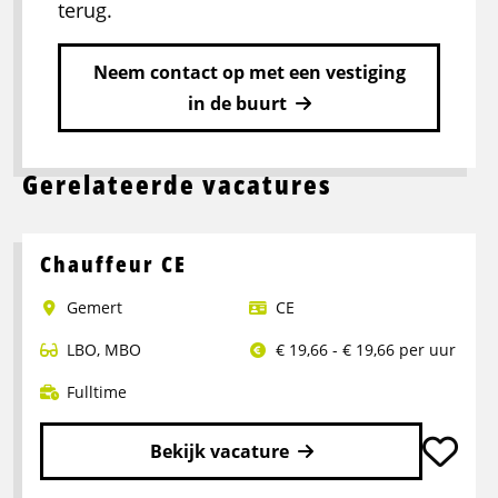
terug.
Neem contact op met een vestiging
in de buurt
Gerelateerde vacatures
Chauffeur CE
Gemert
CE
LBO
,
MBO
€ 19,66 - € 19,66 per uur
Fulltime
Bekijk vacature
Lees