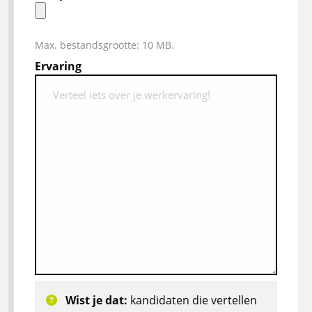
Max. bestandsgrootte: 10 MB.
Ervaring
Wist je dat:
kandidaten die vertellen