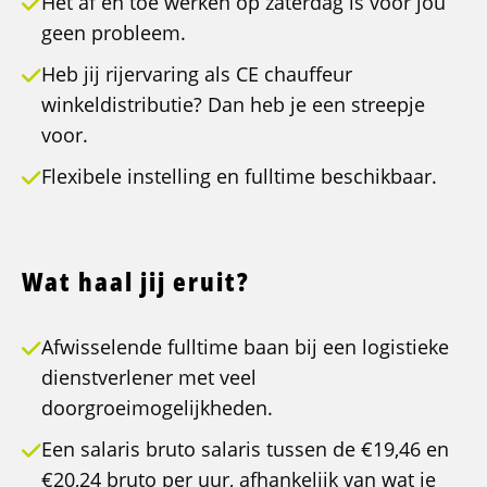
Het af en toe werken op zaterdag is voor jou
geen probleem.
Heb jij rijervaring als CE chauffeur
winkeldistributie? Dan heb je een streepje
voor.
Flexibele instelling en fulltime beschikbaar.
Wat haal jij eruit?
Afwisselende fulltime baan bij een logistieke
dienstverlener met veel
doorgroeimogelijkheden.
Een salaris bruto salaris tussen de €19,46 en
€20,24 bruto per uur, afhankelijk van wat je