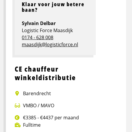
Klaar voor jouw betere
baan?
Sylvain Delbar
Logistic Force Maasdijk
0174 - 628 008
maasdijk@logisticforce.nl
CE chauffeur
winkeldistributie
Barendrecht
VMBO / MAVO
€3385 - €4437 per maand
Fulltime