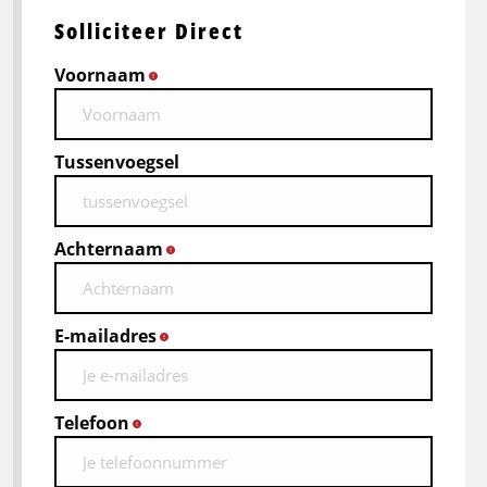
Solliciteer Direct
Voornaam
*
Tussenvoegsel
Achternaam
*
E-mailadres
*
Telefoon
*