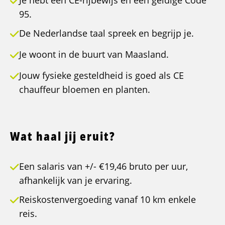
Je hebt een CE-rijbewijs en een geldige Code
95.
De Nederlandse taal spreek en begrijp je.
Je woont in de buurt van Maasland.
Jouw fysieke gesteldheid is goed als CE
chauffeur bloemen en planten.
Wat haal jij eruit?
Een salaris van +/- €19,46 bruto per uur,
afhankelijk van je ervaring.
Reiskostenvergoeding vanaf 10 km enkele
reis.