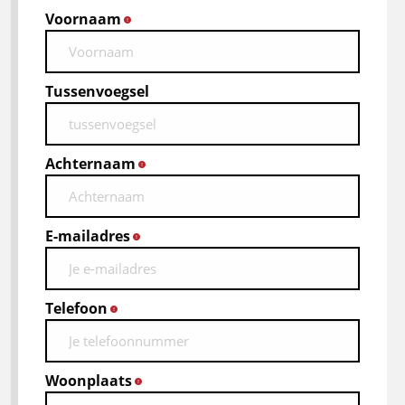
Voornaam
*
Tussenvoegsel
Achternaam
*
E-mailadres
*
Telefoon
*
Woonplaats
*