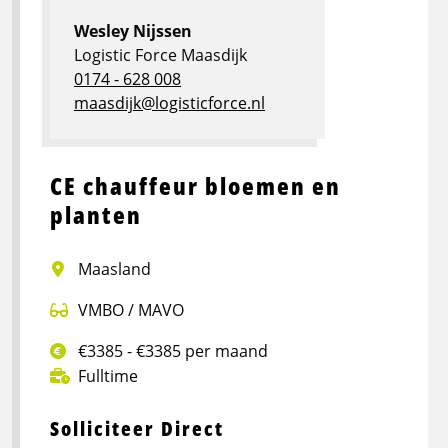
Wesley Nijssen
Logistic Force Maasdijk
0174 - 628 008
maasdijk@logisticforce.nl
CE chauffeur bloemen en
planten
Maasland
VMBO / MAVO
€3385 - €3385 per maand
Fulltime
Solliciteer Direct