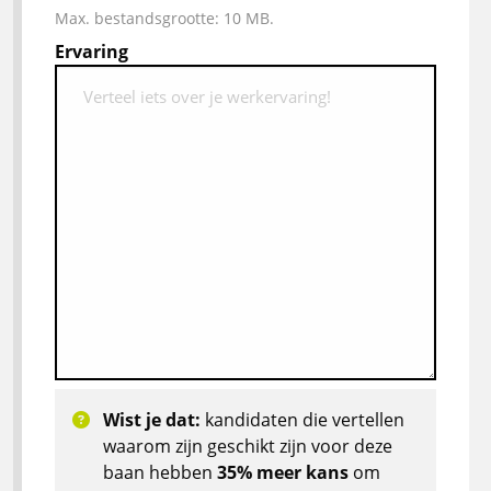
Max. bestandsgrootte: 10 MB.
Ervaring
Wist je dat:
kandidaten die vertellen
waarom zijn geschikt zijn voor deze
baan hebben
35% meer kans
om