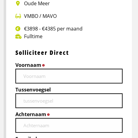
Oude Meer
VMBO / MAVO
€3898 - €4385 per maand
Fulltime
Solliciteer Direct
Voornaam
*
Tussenvoegsel
Achternaam
*