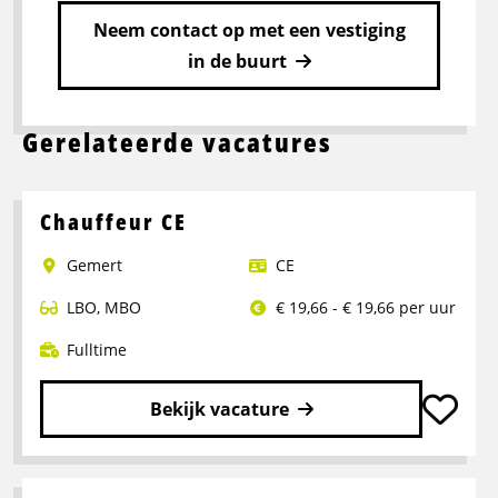
Neem contact op met een vestiging
in de buurt
Gerelateerde vacatures
Chauffeur CE
Gemert
CE
LBO
,
MBO
€ 19,66 - € 19,66 per uur
Fulltime
Bekijk vacature
Lees
meer