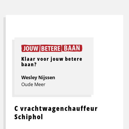
Klaar voor jouw betere
baan?
Wesley Nijssen
Oude Meer
C vrachtwagenchauffeur
Schiphol