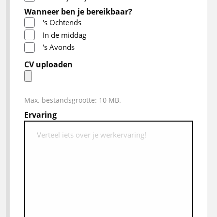
Wanneer ben je bereikbaar?
's Ochtends
In de middag
's Avonds
CV uploaden
Max. bestandsgrootte: 10 MB.
Ervaring