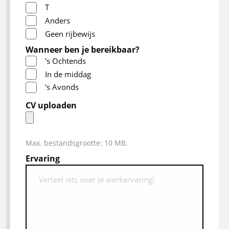
T
Anders
Geen rijbewijs
Wanneer ben je bereikbaar?
's Ochtends
In de middag
's Avonds
CV uploaden
Max. bestandsgrootte: 10 MB.
Ervaring