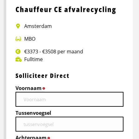
Chauffeur CE afvalrecycling
Amsterdam
MBO
€3373 - €3508 per maand
Fulltime
Solliciteer Direct
Voornaam
*
Tussenvoegsel
Achternaam
*