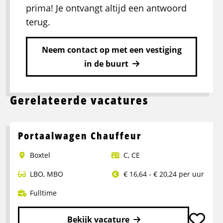
prima! Je ontvangt altijd een antwoord
terug.
Neem contact op met een vestiging
in de buurt
Gerelateerde vacatures
Portaalwagen Chauffeur
Boxtel
C
,
CE
LBO
,
MBO
€ 16,64 - € 20,24 per uur
Fulltime
Bekijk vacature