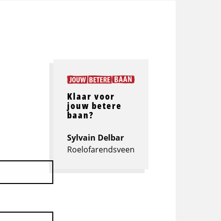
Klaar voor
jouw betere
baan?
Sylvain Delbar
Roelofarendsveen