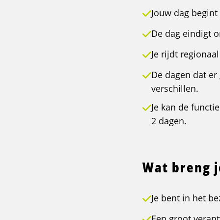
Jouw dag begint 
De dag eindigt on
Je rijdt regiona
De dagen dat er
verschillen.
Je kan de functie
2 dagen.
Wat breng 
Je bent in het b
Een groot verant