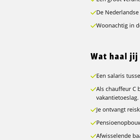
De Nederlandse t
Woonachtig in d
Wat haal jij
Een salaris tuss
Als chauffeur C 
vakantietoeslag.
Je ontvangt reis
Pensioenopbou
Afwisselende baa