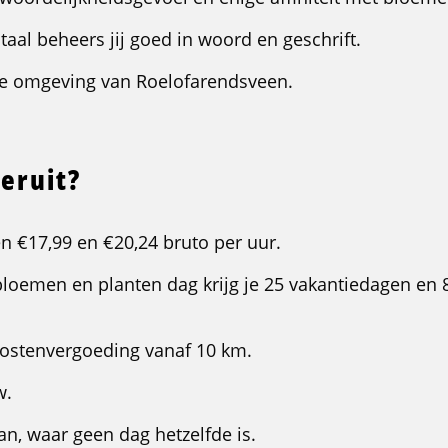
aal beheers jij goed in woord en geschrift.
e omgeving van Roelofarendsveen.
 eruit?
en €17,99 en €20,24 bruto per uur.
bloemen en planten dag krijg je 25 vakantiedagen en
kostenvergoeding vanaf 10 km.
w.
n, waar geen dag hetzelfde is.