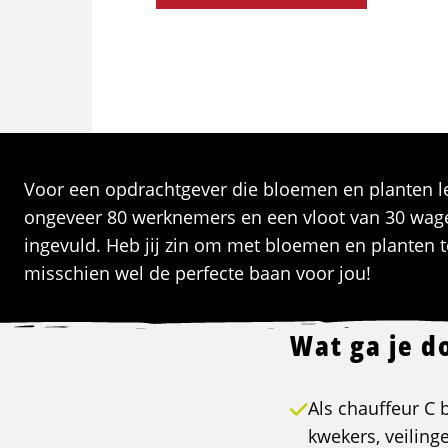
Voor een opdrachtgever die bloemen en planten le
ongeveer 80 werknemers en een vloot van 30 wagen
ingevuld. Heb jij zin om met bloemen en planten te 
misschien wel de perfecte baan voor jou!
Wat ga je d
Als chauffeur C 
kwekers, veiling