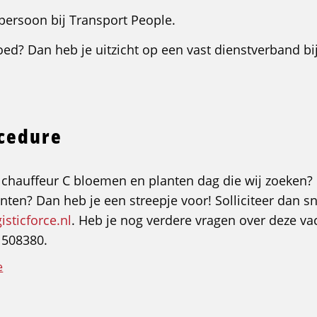
persoon bij Transport People.
goed? Dan heb je uitzicht op een vast dienstverband bi
ocedure
e chauffeur C bloemen en planten dag die wij zoeken? He
ten? Dan heb je een streepje voor! Solliciteer dan sne
sticforce.nl
. Heb je nog verdere vragen over deze va
 508380.
e