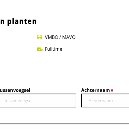
n planten
VMBO / MAVO
Fulltime
ussenvoegsel
Achternaam
*