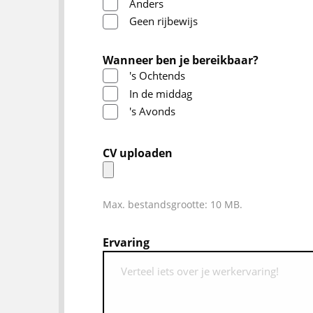
Anders
Geen rijbewijs
Wanneer ben je bereikbaar?
's Ochtends
In de middag
's Avonds
CV uploaden
Max. bestandsgrootte: 10 MB.
Ervaring