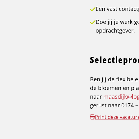
Een vast contact
Doe jij je werk 
opdrachtgever.
Selectiepr
Ben jij de flexibel
de bloemen en plan
naar
maasdijk@logi
gerust naar 0174 –
Print deze vacatur