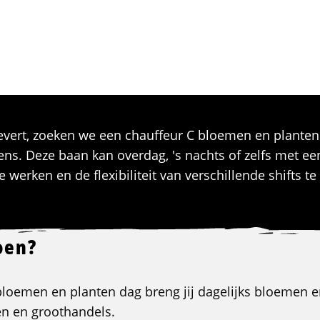
vert, zoeken we een chauffeur C bloemen en planten d
s. Deze baan kan overdag, 's nachts of zelfs met ee
werken en de flexibiliteit van verschillende shifts te
oen?
bloemen en planten dag breng jij dagelijks bloemen 
en en groothandels.