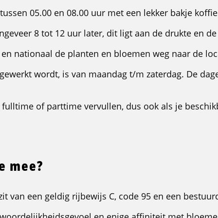
tussen 05.00 en 08.00 uur met een lekker bakje koffie
geveer 8 tot 12 uur later, dit ligt aan de drukte en d
al en nationaal de planten en bloemen weg naar de loc
 gewerkt wordt, is van maandag t/m zaterdag. De da
 fulltime of parttime vervullen, dus ook als je beschi
je mee?
ezit van een geldig rijbewijs C, code 95 en een bestuur
woordelijkheidsgevoel en enige affiniteit met bloeme