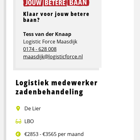
Klaar voor jouw betere
baan?
Tess van der Knaap
Logistic Force Maasdijk
0174 - 628 008
maasdijk@logisticforce.nl
Logistiek medewerker
zadenbehandeling
De Lier
LBO
€2853 - €3565 per maand