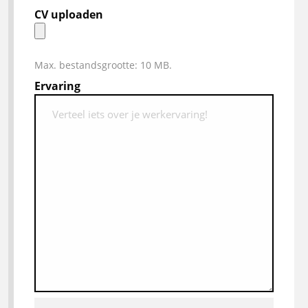
CV uploaden
Max. bestandsgrootte: 10 MB.
Ervaring