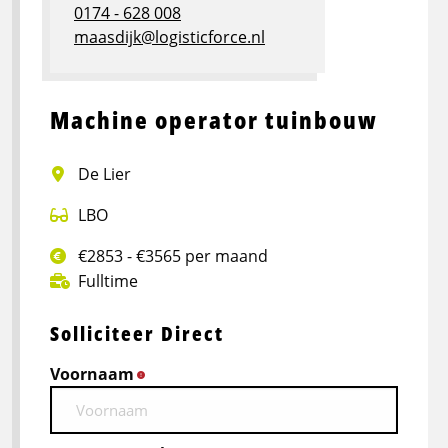
0174 - 628 008
maasdijk@logisticforce.nl
Machine operator tuinbouw
De Lier
LBO
€2853 - €3565 per maand
Fulltime
Solliciteer Direct
Voornaam
*