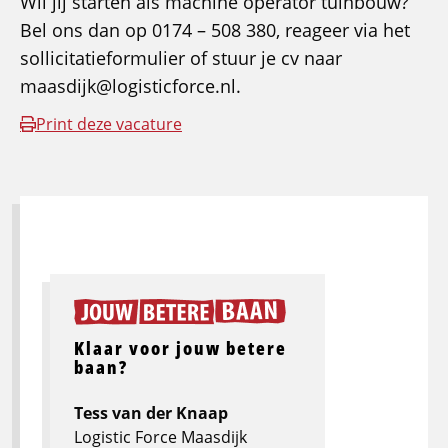
Wil jij starten als machine operator tuinbouw?
Bel ons dan op 0174 – 508 380, reageer via het
sollicitatieformulier of stuur je cv naar
maasdijk@logisticforce.nl.
Print deze vacature
Klaar voor jouw betere
baan?
Tess van der Knaap
Logistic Force Maasdijk