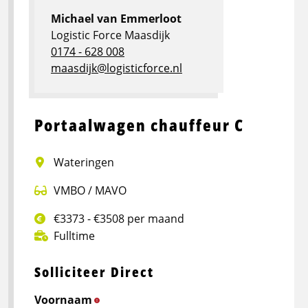
Michael van Emmerloot
Logistic Force Maasdijk
0174 - 628 008
maasdijk@logisticforce.nl
Portaalwagen chauffeur C
Wateringen
VMBO / MAVO
€3373 - €3508 per maand
Fulltime
Solliciteer Direct
Voornaam
*