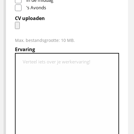
's Avonds
CV uploaden
Max. bestandsgrootte: 10 MB.
Ervaring