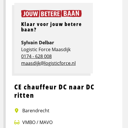
Klaar voor jouw betere
baan?
Sylvain Delbar
Logistic Force Maasdijk
0174 - 628 008
maasdijk@logisticforce.nl
CE chauffeur DC naar DC
ritten
Barendrecht
VMBO / MAVO