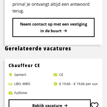
prima! Je ontvangt altijd een antwoord
terug.
Neem contact op met een vestiging
in de buurt
Gerelateerde vacatures
Chauffeur CE
Gemert
CE
LBO
,
MBO
€ 19,66 - € 19,66 per uur
Fulltime
Bekijk vacature