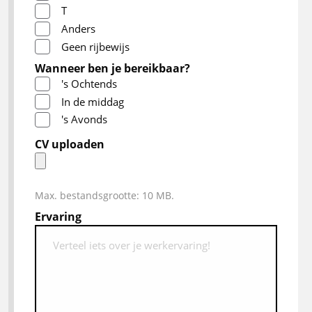
T
Anders
Geen rijbewijs
Wanneer ben je bereikbaar?
's Ochtends
In de middag
's Avonds
CV uploaden
Max. bestandsgrootte: 10 MB.
Ervaring