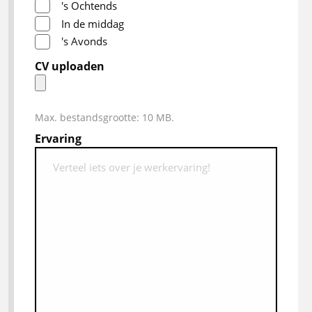
's Ochtends
In de middag
's Avonds
CV uploaden
Max. bestandsgrootte: 10 MB.
Ervaring