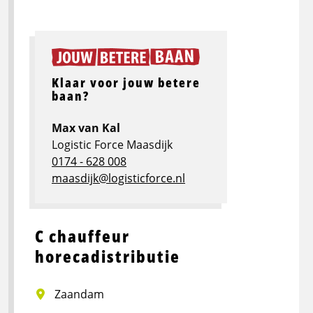
Klaar voor jouw betere
baan?
Max van Kal
Logistic Force Maasdijk
0174 - 628 008
maasdijk@logisticforce.nl
C chauffeur
horecadistributie
Zaandam