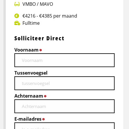
VMBO / MAVO
€4216 - €4385 per maand
Fulltime
Solliciteer Direct
Voornaam
*
Tussenvoegsel
Achternaam
*
E-mailadres
*