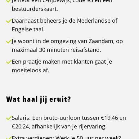
Je hebt een C-rijbewijs, code 95 en een
bestuurderskaart.
Daarnaast beheers je de Nederlandse of
Engelse taal.
Je woont in de omgeving van Zaandam, op
maximaal 30 minuten reisafstand.
Een praatje maken met klanten gaat je
moeiteloos af.
Wat haal jij eruit?
Salaris: Een bruto-uurloon tussen €19,46 en
€20,24, afhankelijk van je rijervaring.
Extra verdienen: Werk je 50 uur per week?