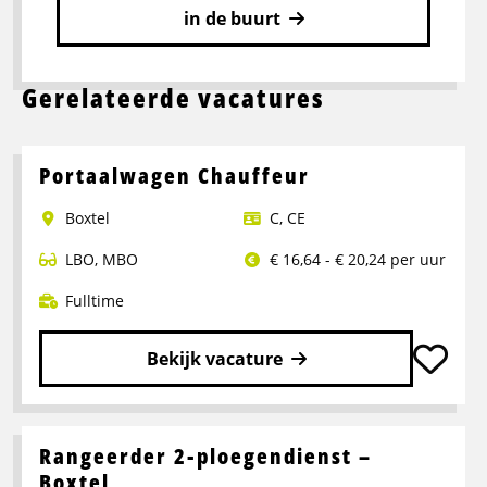
in de buurt
Gerelateerde vacatures
Portaalwagen Chauffeur
Boxtel
C
,
CE
LBO
,
MBO
€ 16,64 - € 20,24 per uur
Fulltime
Bekijk vacature
Lees
meer
over
Rangeerder 2-ploegendienst –
Portaalwagen
Boxtel