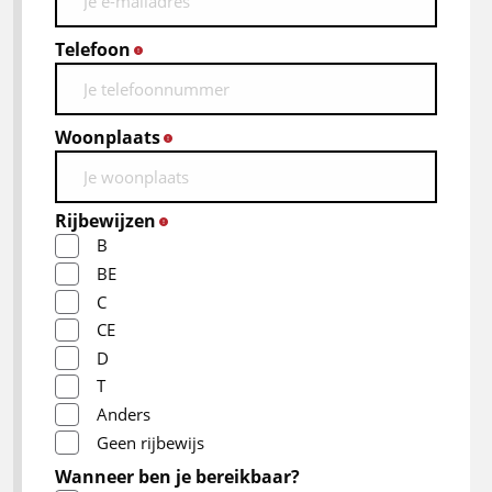
Telefoon
*
Woonplaats
*
Rijbewijzen
*
B
BE
C
CE
D
T
Anders
Geen rijbewijs
Wanneer ben je bereikbaar?