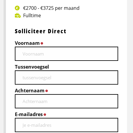
€2700 - €3725 per maand
Fulltime
Solliciteer Direct
Voornaam
*
Tussenvoegsel
Achternaam
*
E-mailadres
*