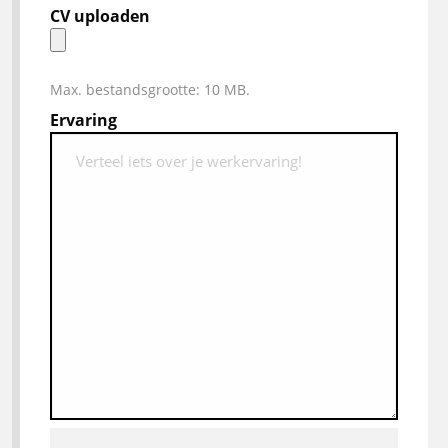
CV uploaden
Max. bestandsgrootte: 10 MB.
Ervaring