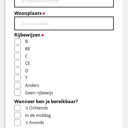
Woonplaats
*
Rijbewijzen
*
B
BE
C
CE
D
T
Anders
Geen rijbewijs
Wanneer ben je bereikbaar?
's Ochtends
In de middag
's Avonds