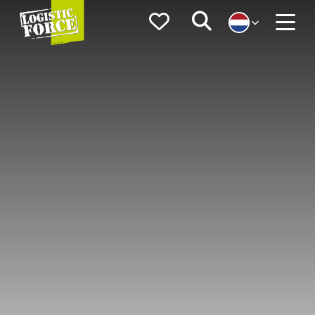
Logistic
Favorieten
Zoeken
Force
Menu