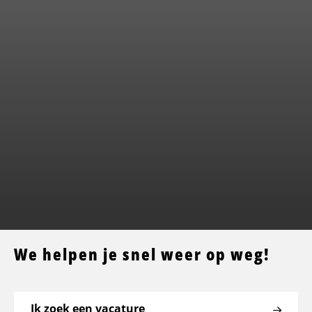
We helpen je snel weer op weg!
Ik zoek een vacature