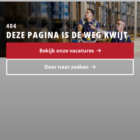
404
DEZE PAGINA IS DE WEG KWIJT
Bekijk onze vacatures
Door naar zoeken