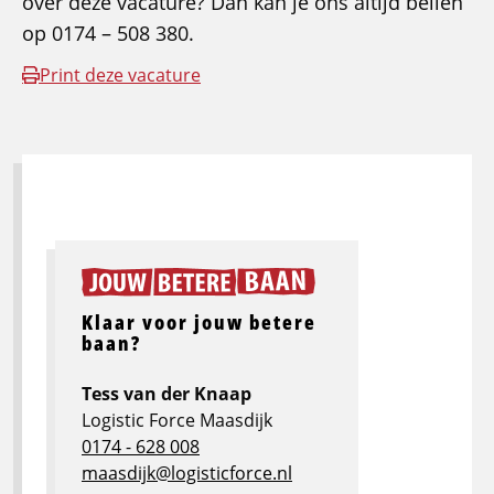
over deze vacature? Dan kan je ons altijd bellen
op 0174 – 508 380.
Print deze vacature
Klaar voor jouw betere
baan?
Tess van der Knaap
Logistic Force Maasdijk
0174 - 628 008
maasdijk@logisticforce.nl