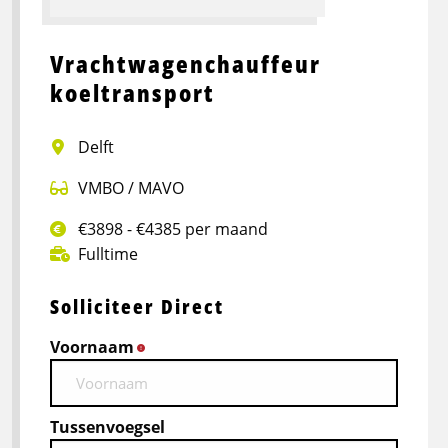
Vrachtwagenchauffeur
koeltransport
Delft
VMBO / MAVO
€3898 - €4385 per maand
Fulltime
Solliciteer Direct
Voornaam
*
Tussenvoegsel