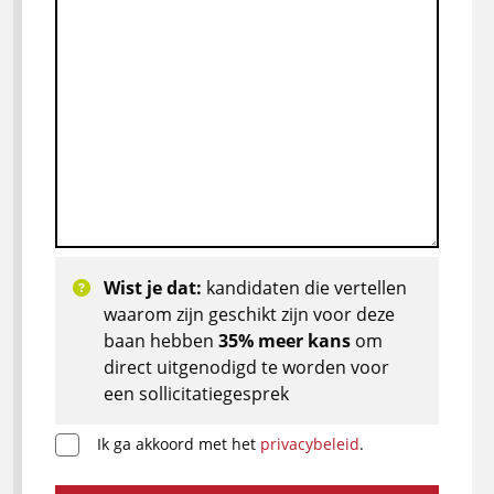
Wist je dat:
kandidaten die vertellen
waarom zijn geschikt zijn voor deze
baan hebben
35% meer kans
om
direct uitgenodigd te worden voor
een sollicitatiegesprek
Ik ga akkoord met het
privacybeleid
.