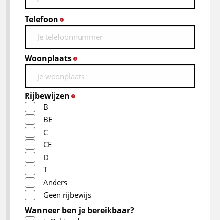
Telefoon
*
Woonplaats
*
Rijbewijzen
*
B
BE
C
CE
D
T
Anders
Geen rijbewijs
Wanneer ben je bereikbaar?