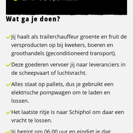
Wat ga je doen?
Jij haalt als trailerchauffeur groente en fruit de
versproducten op bij kwekers, boeren en
groothandels (geconditioneerd transport).
Deze goederen vervoer jij naar leveranciers in
de scheepvaart of luchtvracht.
Alles staat op pallets, dus je gebruikt een
elektrische pompwagen om te laden en
lossen.
Het laatste ritje is naar Schiphol om daar een
vracht te lossen.
Jij begint om 06.00 uur en eindigt je dag