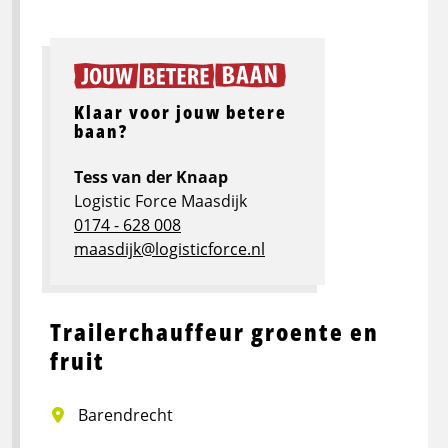
Klaar voor jouw betere
baan?
Tess van der Knaap
Logistic Force Maasdijk
0174 - 628 008
maasdijk@logisticforce.nl
Trailerchauffeur groente en
fruit
Barendrecht