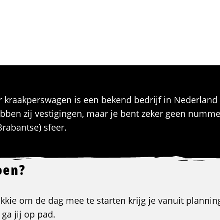
ur kraakperswagen is een bekend bedrijf in Nederland 
bben zij vestigingen, maar je bent zeker geen nummer
Brabantse) sfeer.
oen?
kkie om de dag mee te starten krijg je vanuit planning
ga jij op pad.