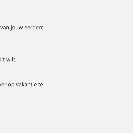
k van jouw eerdere
t wilt.
er op vakantie te