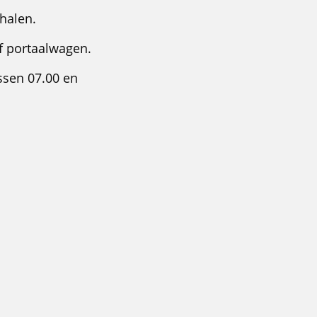
 halen.
f portaalwagen.
ssen 07.00 en