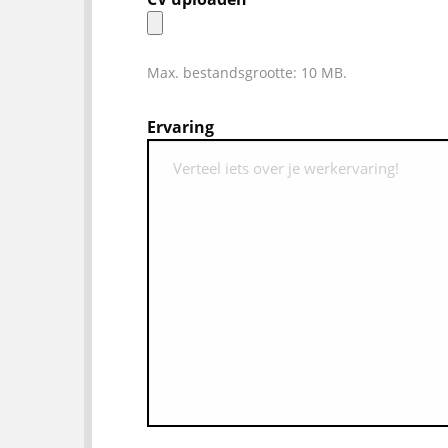
Max. bestandsgrootte: 10 MB.
Ervaring