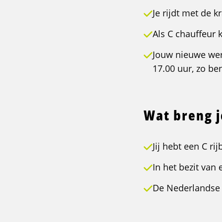
Je rijdt met de 
Als C chauffeur
Jouw nieuwe wer
17.00 uur, zo ben
Wat breng 
Jij hebt een C ri
In het bezit va
De Nederlandse 