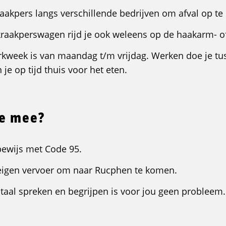
kraakpers langs verschillende bedrijven om afval op te
 kraakperswagen rijd je ook weleens op de haakarm- o
kweek is van maandag t/m vrijdag. Werken doe je tu
 je op tijd thuis voor het eten.
je mee?
jbewijs met Code 95.
n eigen vervoer om naar Rucphen te komen.
taal spreken en begrijpen is voor jou geen probleem.