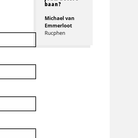
baan?
Michael van
Emmerloot
Rucphen