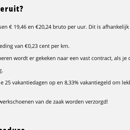
 eruit?
sen € 19,46 en €20,24 bruto per uur. Dit is afhankelij
eding van €0,23 cent per km.
eren wordt er gekeken naar een vast contract, als je di
g.
je 25 vakantiedagen op en 8,33% vakantiegeld om lekk
werkschoenen van de zaak worden verzorgd!