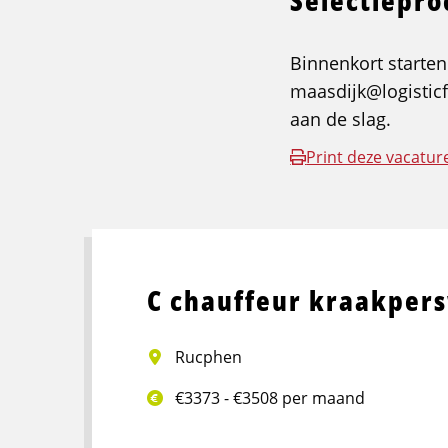
Selectiepr
Binnenkort starten
maasdijk@logisticf
aan de slag.
Print deze vacatur
C chauffeur kraakper
Rucphen
€3373 - €3508 per maand