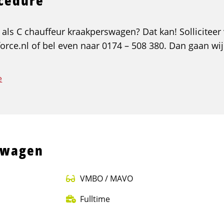
ocedure
 als C chauffeur kraakperswagen? Dat kan! Solliciteer 
orce.nl of bel even naar 0174 – 508 380. Dan gaan wij
e
swagen
VMBO / MAVO
Fulltime