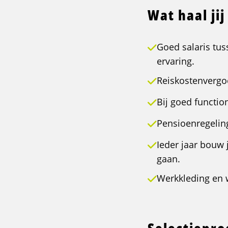
Wat haal jij
Goed salaris tus
ervaring.
Reiskostenvergo
Bij goed function
Pensioenregelin
Ieder jaar bouw 
gaan.
Werkkleding en 