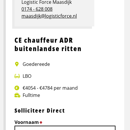
Logistic Force Maasdijk
0174 - 628 008
maasdijk@logisticforce.nl
CE chauffeur ADR
buitenlandse ritten
Goedereede
LBO
€4054 - €4784 per maand
Fulltime
Solliciteer Direct
Voornaam
*