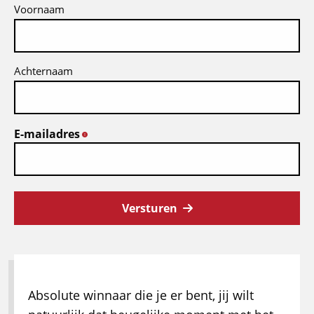
Voornaam
Achternaam
E-mailadres
*
Versturen
Absolute winnaar die je er bent, jij wilt