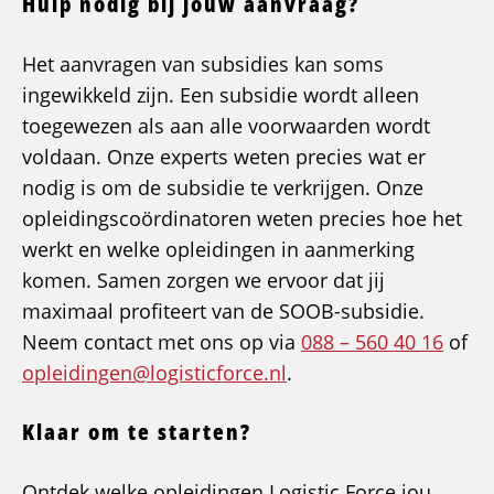
Hulp nodig bij jouw aanvraag?
Het aanvragen van subsidies kan soms
ingewikkeld zijn. Een subsidie wordt alleen
toegewezen als aan alle voorwaarden wordt
voldaan. Onze experts weten precies wat er
nodig is om de subsidie te verkrijgen. Onze
opleidingscoördinatoren weten precies hoe het
werkt en welke opleidingen in aanmerking
komen. Samen zorgen we ervoor dat jij
maximaal profiteert van de SOOB-subsidie.
Neem contact met ons op via
088 – 560 40 16
of
opleidingen@logisticforce.nl
.
Klaar om te starten?
Ontdek welke opleidingen Logistic Force jou