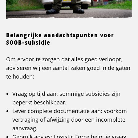
Belangrijke aandachtspunten voor
SOOB-subsidie
Om ervoor te zorgen dat alles goed verloopt,
adviseren wij een aantal zaken goed in de gaten
te houden:
Vraag op tijd aan: sommige subsidies zijn
beperkt beschikbaar.
Lever complete documentatie aan: voorkom
vertraging of afwijzing door een incomplete
aanvraag.
Gebruik advies: Logistic Force helpt je graag